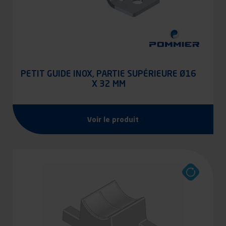
PETIT GUIDE INOX, PARTIE SUPÉRIEURE Ø16
X 32 MM
Voir le produit