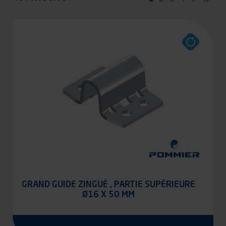
suivan
pag
courante
GRAND GUIDE ZINGUÉ , PARTIE SUPÉRIEURE
Ø16 X 50 MM