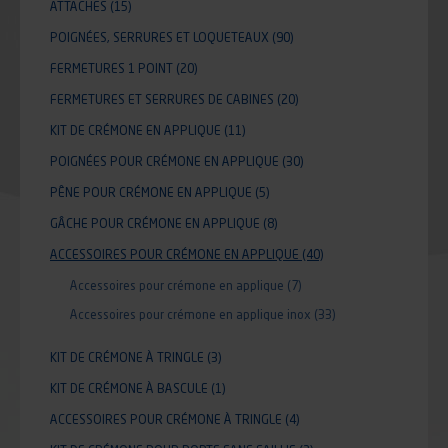
ATTACHES
(15)
POIGNÉES, SERRURES ET LOQUETEAUX
(90)
FERMETURES 1 POINT
(20)
FERMETURES ET SERRURES DE CABINES
(20)
KIT DE CRÉMONE EN APPLIQUE
(11)
POIGNÉES POUR CRÉMONE EN APPLIQUE
(30)
PÊNE POUR CRÉMONE EN APPLIQUE
(5)
GÂCHE POUR CRÉMONE EN APPLIQUE
(8)
ACCESSOIRES POUR CRÉMONE EN APPLIQUE
(40)
Accessoires pour crémone en applique
(7)
Accessoires pour crémone en applique inox
(33)
KIT DE CRÉMONE À TRINGLE
(3)
KIT DE CRÉMONE À BASCULE
(1)
ACCESSOIRES POUR CRÉMONE À TRINGLE
(4)