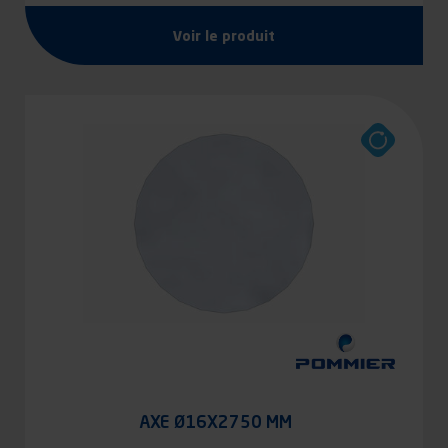
Voir le produit
AXE Ø16X2750 MM