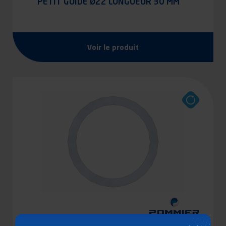
PETIT GUIDE Ø22 LONGUEUR 30 MM
Voir le produit