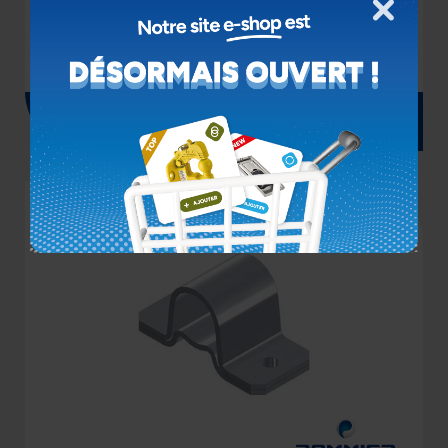
Fermer
TUBE Ø22X2X3000 MM
Voir le produit