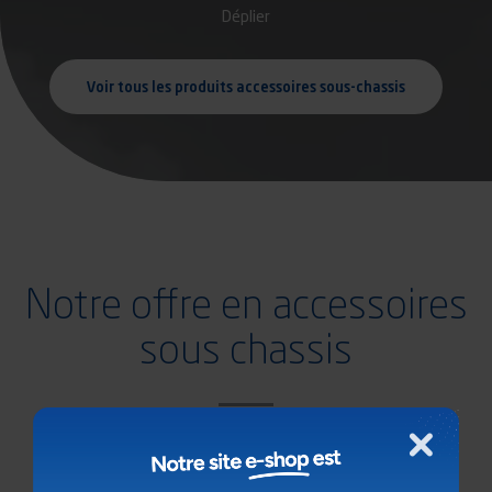
Déplier
Voir tous les produits accessoires sous-chassis
Notre offre en accessoires
sous chassis
Fermer