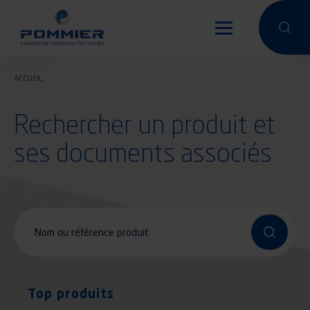
Aller
au
Effectuer 
Effec
contenu
principal
ACCUEIL
Rechercher un produit et
ses documents associés
Nom ou référence produit
Top produits