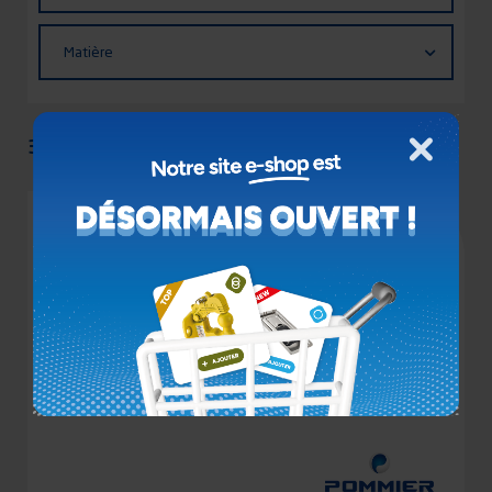
Matière
Matière
Appliquer
3 PRODUITS
Fermer