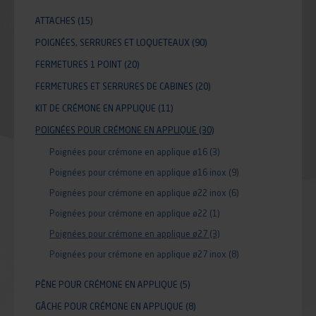
ATTACHES
(15)
POIGNÉES, SERRURES ET LOQUETEAUX
(90)
FERMETURES 1 POINT
(20)
FERMETURES ET SERRURES DE CABINES
(20)
KIT DE CRÉMONE EN APPLIQUE
(11)
POIGNÉES POUR CRÉMONE EN APPLIQUE
(30)
Poignées pour crémone en applique ø16
(3)
Poignées pour crémone en applique ø16 inox
(9)
Poignées pour crémone en applique ø22 inox
(6)
Poignées pour crémone en applique ø22
(1)
Poignées pour crémone en applique ø27
(3)
Poignées pour crémone en applique ø27 inox
(8)
PÊNE POUR CRÉMONE EN APPLIQUE
(5)
GÂCHE POUR CRÉMONE EN APPLIQUE
(8)