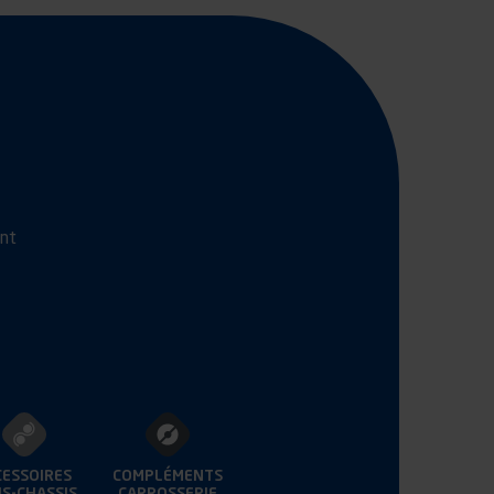
ant
CESSOIRES
COMPLÉMENTS
S-CHASSIS
CARROSSERIE