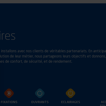
ires
installons avec nos clients de véritables partenariats. En anticip
ution de leur métier, nous partageons leurs objectifs et donnons,
es de confort, de sécurité, et de rendement.
FIXATIONS
OUVRANTS
ECLAIRAGES
AC
SOU