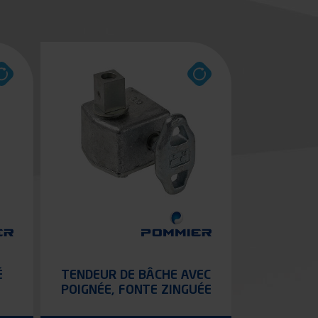
É
TENDEUR DE BÂCHE AVEC
POIGNÉE, FONTE ZINGUÉE
BICHROMATÉE