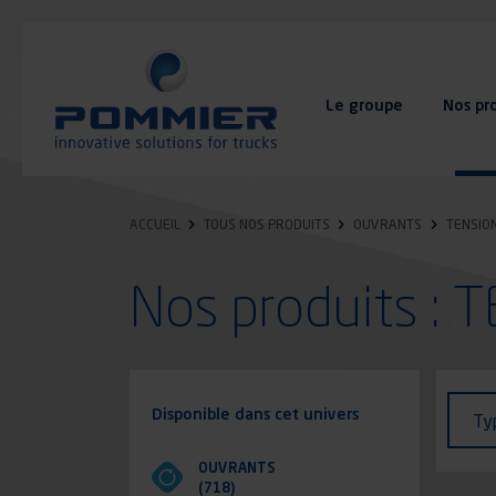
Aller
au
contenu
principal
Le groupe
Nos pr
FAQ
Contact
ACCUEIL
TOUS NOS PRODUITS
OUVRANTS
TENSIO
Nos produits :
Identi
Type
Disponible dans cet univers
Ty
de
véhic
OUVRANTS
(718)