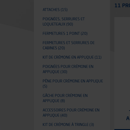
Appli
11 PR
ATTACHES
(15)
POIGNÉES, SERRURES ET
LOQUETEAUX
(90)
FERMETURES 1 POINT
(20)
FERMETURES ET SERRURES DE
CABINES
(20)
KIT DE CRÉMONE EN APPLIQUE
(11)
POIGNÉES POUR CRÉMONE EN
APPLIQUE
(30)
PÊNE POUR CRÉMONE EN APPLIQUE
(5)
GÂCHE POUR CRÉMONE EN
APPLIQUE
(8)
ACCESSOIRES POUR CRÉMONE EN
APPLIQUE
(40)
A
KIT DE CRÉMONE À TRINGLE
(3)