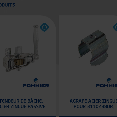
quer
ODUITS
TENDEUR DE BÂCHE,
AGRAFE ACIER ZINGU
CIER ZINGUÉ PASSIVÉ
POUR 3110238DR,
3110238GA