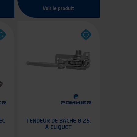
Voir le produit
EC
TENDEUR DE BÂCHE Ø 25,
À CLIQUET
E