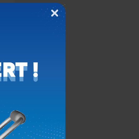
E
Fermer