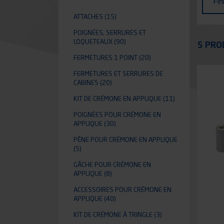
Fin
ATTACHES
(15)
POIGNÉES, SERRURES ET
Appli
LOQUETEAUX
(90)
5 PRO
FERMETURES 1 POINT
(20)
FERMETURES ET SERRURES DE
CABINES
(20)
KIT DE CRÉMONE EN APPLIQUE
(11)
POIGNÉES POUR CRÉMONE EN
APPLIQUE
(30)
PÊNE POUR CRÉMONE EN APPLIQUE
(5)
GÂCHE POUR CRÉMONE EN
APPLIQUE
(8)
ACCESSOIRES POUR CRÉMONE EN
APPLIQUE
(40)
KIT DE CRÉMONE À TRINGLE
(3)