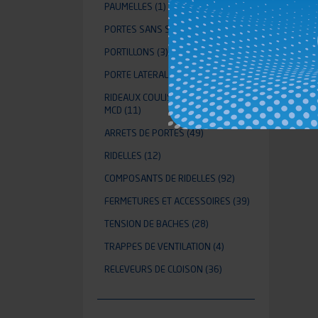
PAUMELLES
(1)
PORTES SANS SAILLIE ACC
(24)
PORTILLONS
(3)
PORTE LATERALE
(1)
RIDEAUX COULISSANTS ALUMINIUM
MCD
(11)
ARRETS DE PORTES
(49)
RIDELLES
(12)
COMPOSANTS DE RIDELLES
(92)
FERMETURES ET ACCESSOIRES
(39)
TENSION DE BACHES
(28)
TRAPPES DE VENTILATION
(4)
RELEVEURS DE CLOISON
(36)