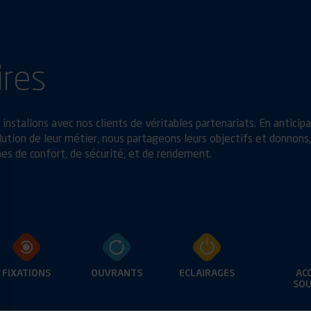
ires
installons avec nos clients de véritables partenariats. En anticip
ution de leur métier, nous partageons leurs objectifs et donnons,
es de confort, de sécurité, et de rendement.
FIXATIONS
OUVRANTS
ECLAIRAGES
AC
SOU