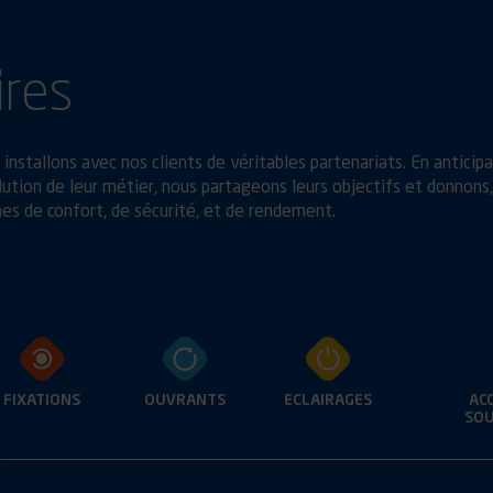
ires
installons avec nos clients de véritables partenariats. En anticip
ution de leur métier, nous partageons leurs objectifs et donnons,
es de confort, de sécurité, et de rendement.
FIXATIONS
OUVRANTS
ECLAIRAGES
AC
SOU