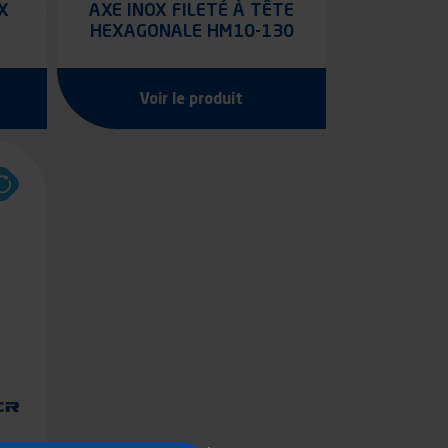
X
AXE INOX FILETÉ À TÊTE
HEXAGONALE HM10-130
Voir le produit