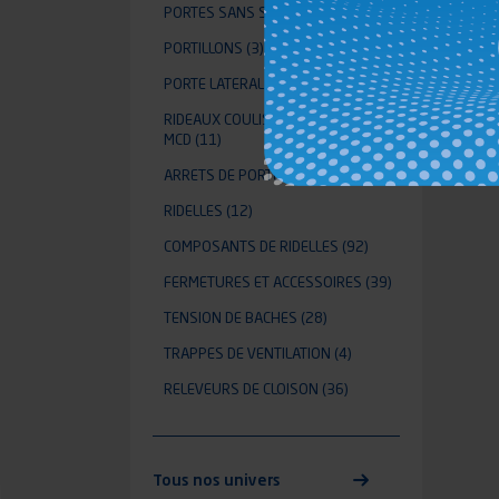
PORTES SANS SAILLIE ACC
(24)
PORTILLONS
(3)
PORTE LATERALE
(1)
RIDEAUX COULISSANTS ALUMINIUM
MCD
(11)
ARRETS DE PORTES
(49)
RIDELLES
(12)
COMPOSANTS DE RIDELLES
(92)
FERMETURES ET ACCESSOIRES
(39)
TENSION DE BACHES
(28)
TRAPPES DE VENTILATION
(4)
RELEVEURS DE CLOISON
(36)
Tous nos univers