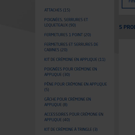
Fin
ATTACHES
(15)
POIGNÉES, SERRURES ET
Appli
LOQUETEAUX
(90)
5 PRO
FERMETURES 1 POINT
(20)
FERMETURES ET SERRURES DE
CABINES
(20)
KIT DE CRÉMONE EN APPLIQUE
(11)
POIGNÉES POUR CRÉMONE EN
APPLIQUE
(30)
PÊNE POUR CRÉMONE EN APPLIQUE
(5)
GÂCHE POUR CRÉMONE EN
APPLIQUE
(8)
ACCESSOIRES POUR CRÉMONE EN
APPLIQUE
(40)
KIT DE CRÉMONE À TRINGLE
(3)