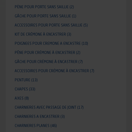
PÈNE POUR PORTE SANS SAILLIE
(2)
GÂCHE POUR PORTE SANS SAILLIE
(1)
ACCESSOIRES POUR PORTE SANS SAILLIE
(5)
KIT DE CRÉMONE À ENCASTRER
(3)
POIGNEES POUR CREMONE A ENCASTRE
(10)
PÊNE POUR CRÉMONE À ENCASTRER
(2)
GÂCHE POUR CRÉMONE À ENCASTRER
(7)
ACCESSOIRES POUR CRÉMONE À ENCASTRER
(7)
PENTURE
(13)
CHAPES
(33)
AXES
(8)
CHARNIERES AVEC PASSAGE DE JOINT
(17)
CHARNIERES A ENCASTRER
(3)
CHARNIERES PLANES
(46)