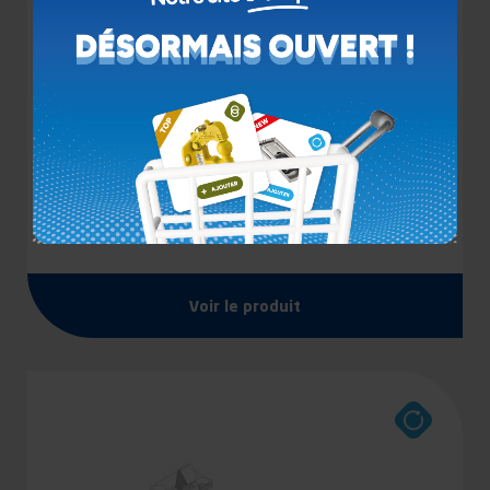
FERMETURE UN POINT SANS BARILLET
ALUMINIUM
Voir le produit