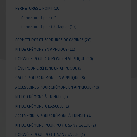
FERMETURES 1 POINT
(20)
Fermeture 1 point
(3)
Fermeture 1 point à claquer
(17)
FERMETURES ET SERRURES DE CABINES
(20)
KIT DE CRÉMONE EN APPLIQUE
(11)
POIGNÉES POUR CRÉMONE EN APPLIQUE
(30)
PÊNE POUR CRÉMONE EN APPLIQUE
(5)
GÂCHE POUR CRÉMONE EN APPLIQUE
(8)
ACCESSOIRES POUR CRÉMONE EN APPLIQUE
(40)
KIT DE CRÉMONE À TRINGLE
(3)
KIT DE CRÉMONE À BASCULE
(1)
ACCESSOIRES POUR CRÉMONE À TRINGLE
(4)
KIT DE CRÉMONE POUR PORTE SANS SAILLIE
(2)
POIGNÉES POUR PORTE SANS SAILLIE
(1)