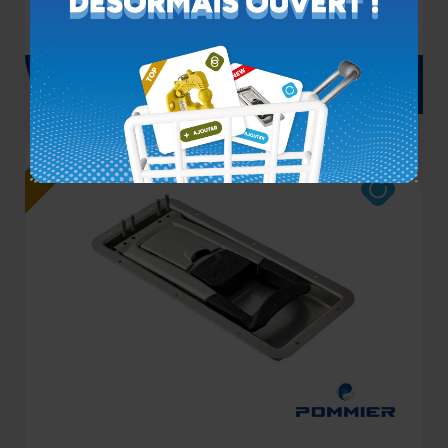
PUSH À ENCASTRER
Voir le produit
TOP