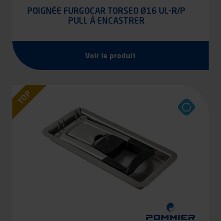
POIGNÉE FURGOCAR TORSEO Ø16 UL-R/P
PULL À ENCASTRER
Voir le produit
TOP