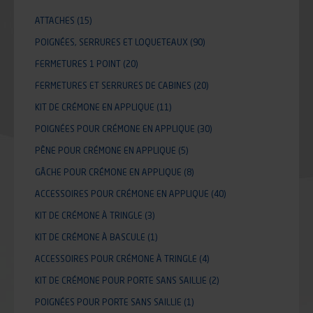
ATTACHES
(15)
POIGNÉES, SERRURES ET LOQUETEAUX
(90)
FERMETURES 1 POINT
(20)
FERMETURES ET SERRURES DE CABINES
(20)
KIT DE CRÉMONE EN APPLIQUE
(11)
POIGNÉES POUR CRÉMONE EN APPLIQUE
(30)
PÊNE POUR CRÉMONE EN APPLIQUE
(5)
GÂCHE POUR CRÉMONE EN APPLIQUE
(8)
ACCESSOIRES POUR CRÉMONE EN APPLIQUE
(40)
KIT DE CRÉMONE À TRINGLE
(3)
KIT DE CRÉMONE À BASCULE
(1)
ACCESSOIRES POUR CRÉMONE À TRINGLE
(4)
KIT DE CRÉMONE POUR PORTE SANS SAILLIE
(2)
POIGNÉES POUR PORTE SANS SAILLIE
(1)