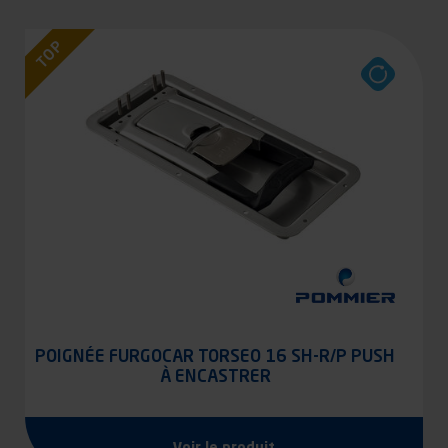
TOP
POIGNÉE FURGOCAR TORSEO 16 SH-R/P PUSH
À ENCASTRER
Voir le produit