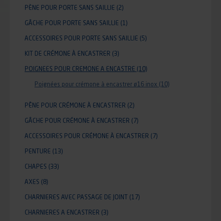
PÈNE POUR PORTE SANS SAILLIE
(2)
GÂCHE POUR PORTE SANS SAILLIE
(1)
ACCESSOIRES POUR PORTE SANS SAILLIE
(5)
KIT DE CRÉMONE À ENCASTRER
(3)
POIGNEES POUR CREMONE A ENCASTRE
(10)
Poignées pour crémone à encastrer ø16 inox
(10)
PÊNE POUR CRÉMONE À ENCASTRER
(2)
GÂCHE POUR CRÉMONE À ENCASTRER
(7)
ACCESSOIRES POUR CRÉMONE À ENCASTRER
(7)
PENTURE
(13)
CHAPES
(33)
AXES
(8)
CHARNIERES AVEC PASSAGE DE JOINT
(17)
CHARNIERES A ENCASTRER
(3)