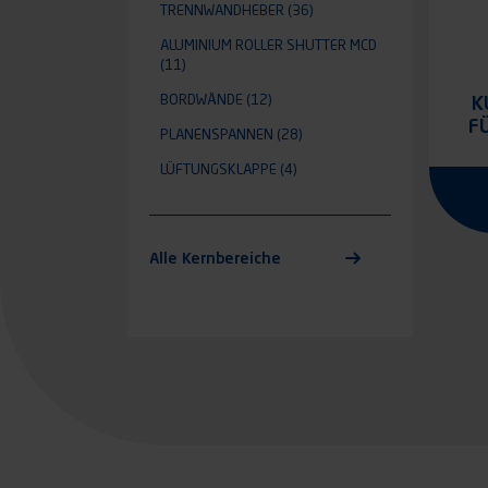
TRENNWANDHEBER
(36)
ALUMINIUM ROLLER SHUTTER MCD
(11)
K
BORDWÄNDE
(12)
F
PLANENSPANNEN
(28)
LÜFTUNGSKLAPPE
(4)
Alle Kernbereiche
Seite