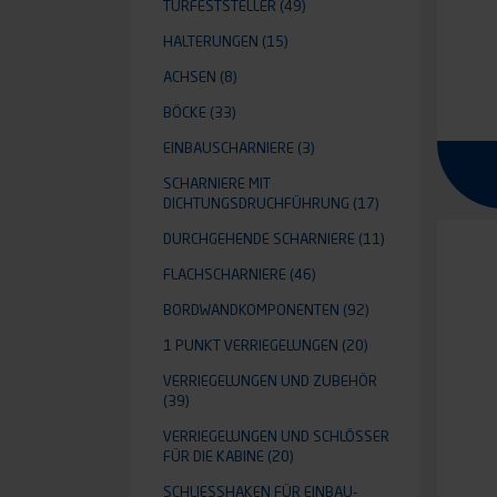
TÜRFESTSTELLER
(49)
HALTERUNGEN
(15)
ACHSEN
(8)
BÖCKE
(33)
BE
EINBAUSCHARNIERE
(3)
SCHARNIERE MIT
DICHTUNGSDRUCHFÜHRUNG
(17)
DURCHGEHENDE SCHARNIERE
(11)
FLACHSCHARNIERE
(46)
BORDWANDKOMPONENTEN
(92)
1 PUNKT VERRIEGELUNGEN
(20)
VERRIEGELUNGEN UND ZUBEHÖR
(39)
VERRIEGELUNGEN UND SCHLÖSSER
FÜR DIE KABINE
(20)
SCHLIESSHAKEN FÜR EINBAU-D