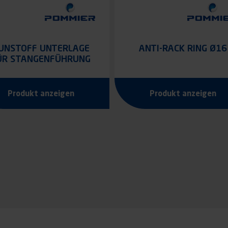
UNSTOFF UNTERLAGE
ANTI-RACK RING Ø16
ÜR STANGENFÜHRUNG
Ø16
Produkt anzeigen
Produkt anzeigen
nnummerierung