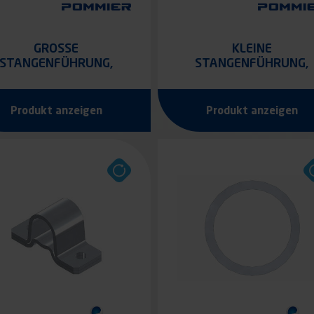
GROSSE S
KLEINE
TANGENFÜHRUNG, O
STANGENFÜHRUNG,
RER TEIL, Ø16 LÄNGE 5
OBERER TEIL, Ø16 LÄN
0 MM
32 MM
Produkt anzeigen
Produkt anzeigen