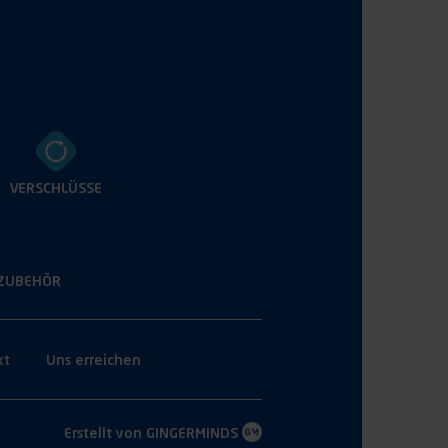
VERSCHLÜSSE
ZUBEHÖR
kt
Uns erreichen
Erstellt von
GINGERMINDS