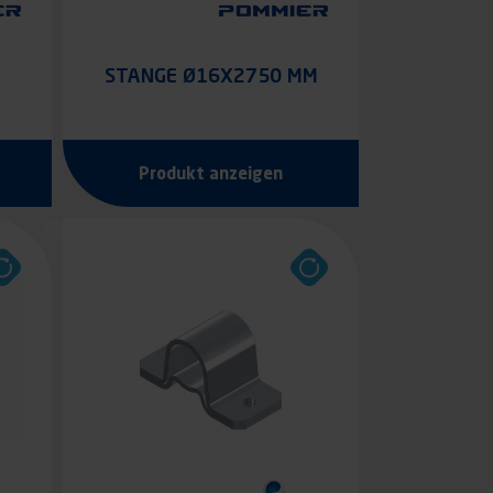
STANGE Ø16X2750 MM
GE
Produkt anzeigen