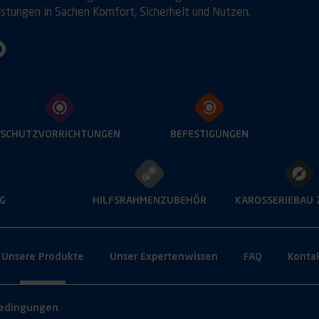
istungen in Sachen Komfort, Sicherheit und Nutzen.
SCHUTZVORRICHTUNGEN
BEFESTIGUNGEN
G
HILFSRAHMENZUBEHÖR
KAROSSERIEBAU
Unsere Produkte
Unser Expertenwissen
FAQ
Konta
en an
bedingungen