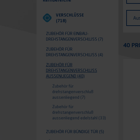
Fahr
Ausf
VERSCHLÜSSE
Au
(718)
ZUBEHÖR FÜR EINBAU-
DREHSTANGENVERSCHLUSS
(7)
Appli
40 PR
ZUBEHÖR FÜR
DREHSTANGENVERSCHLUSS
(4)
ZUBEHÖR FÜR
DREHSTANGENVERSCHLUSS A
USSENLIEGEND
(40)
Zubehör für
drehstangenverschluß
aussenliegend
(7)
Zubehör für
drehstangenverschluß
aussenliegend edelstahl
(33)
ZUBEHÖR FÜR BÜNDIGE TÜR
(5)