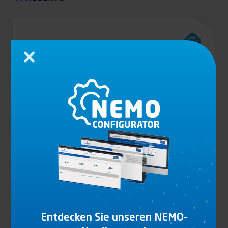
Schließen
TÜRBAND MIT KLEMMPROFILEN ELOXIERT,
MIT KUNSTOFF-EINLAGE AUS PU-ELASTOMER,
SCHWARZ
Entdecken Sie unseren NEMO-