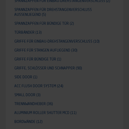
SPANNZAPFEN FÜR EINBAU-DREHSTANGENVERSCHLUSS
(2)
SPANNZAPFEN FÜR DREHSTANGENVERSCHLUSS
AUSSENLIEGEND
(5)
SPANNZAPFEN FÜR BÜNDIGE TÜR
(2)
TÜRBÄNDER
(13)
GRIFFE FÜR EINBAU-DREHSTANGENVERSCHLUSS
(10)
GRIFFE FÜR STANGEN AUFLIEGEND
(30)
GRIFFE FÜR BÜNDIGE TÜR
(1)
GRIFFE, SCHLÖSSER UND SCHNAPPER
(90)
SIDE DOOR
(1)
ACC FLUSH DOOR SYSTEM
(24)
SMALL DOOR
(3)
TRENNWANDHEBER
(36)
ALUMINIUM ROLLER SHUTTER MCD
(11)
BORDWÄNDE
(12)