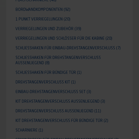
BORDWANDKOMPONENTEN
(92)
1 PUNKT VERRIEGELUNGEN
(20)
VERRIEGELUNGEN UND ZUBEHÖR
(39)
VERRIEGELUNGEN UND SCHLÖSSER FÜR DIE KABINE
(20)
SCHLIESSHAKEN FÜR EINBAU-DREHSTANGENVERSCHLUSS
(7)
SCHLIESSHAKEN FÜR DREHSTANGENVERSCHLUSS A
USSENLIEGEND
(8)
SCHLIESSHAKEN FÜR BÜNDIGE TÜR
(1)
DREHSTANGENVERSCHLUSS KIT
(1)
EINBAU-DREHSTANGENVERSCHLUSS SET
(3)
KIT DREHSTANGENVERSCHLUSS AUSSENLIEGEND
(3)
DREHSTANGENVERSCHLUSS AUSSENLIEGEND
(11)
KIT DREHSTANGENVERSCHLUSS FÜR BÜNDIGE TÜR
(2)
SCHARNIERE
(1)