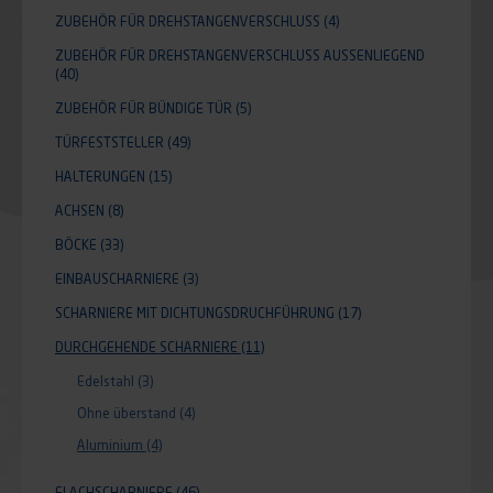
ZUBEHÖR FÜR DREHSTANGENVERSCHLUSS
(4)
ZUBEHÖR FÜR DREHSTANGENVERSCHLUSS AUSSENLIEGEND
(40)
ZUBEHÖR FÜR BÜNDIGE TÜR
(5)
TÜRFESTSTELLER
(49)
HALTERUNGEN
(15)
ACHSEN
(8)
BÖCKE
(33)
EINBAUSCHARNIERE
(3)
SCHARNIERE MIT DICHTUNGSDRUCHFÜHRUNG
(17)
DURCHGEHENDE SCHARNIERE
(11)
Edelstahl
(3)
Ohne überstand
(4)
Aluminium
(4)
FLACHSCHARNIERE
(46)