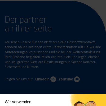
Der partner
an ihrer seite
Wir sehen unsere Kunden nicht als bloße Geschäftskontakte,
sondern bauen mit ihnen echte Partnerschaften auf. Da wir ihre
Anforderungen voraussehen und sie bei der Weiterentwicklung
ihrer Branche begleiten, teilen wir ihre Ziele und legen, ebenso
wie sie, größten Wert auf Bestleistungen in Sachen Komfort,
Sicherheit und Nutzen.
Folgen Sie uns auf
Linkedin
Youtube
Wir verwenden