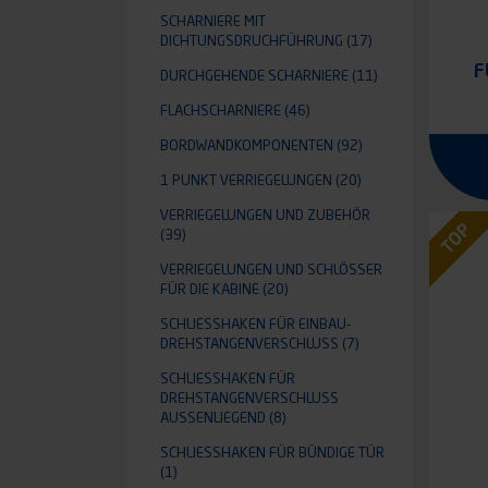
SCHARNIERE MIT
DICHTUNGSDRUCHFÜHRUNG
(17)
F
DURCHGEHENDE SCHARNIERE
(11)
FLACHSCHARNIERE
(46)
BORDWANDKOMPONENTEN
(92)
1 PUNKT VERRIEGELUNGEN
(20)
VERRIEGELUNGEN UND ZUBEHÖR
TOP
(39)
VERRIEGELUNGEN UND SCHLÖSSER
FÜR DIE KABINE
(20)
SCHLIESSHAKEN FÜR EINBAU-D
REHSTANGENVERSCHLUSS
(7)
SCHLIESSHAKEN FÜR D
REHSTANGENVERSCHLUSS A
USSENLIEGEND
(8)
SCHLIESSHAKEN FÜR BÜNDIGE TÜR
(1)