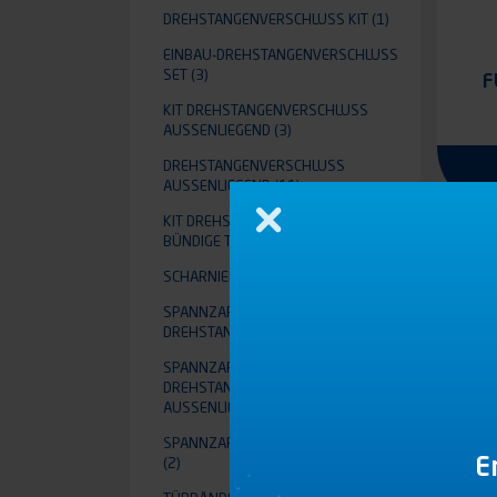
DREHSTANGENVERSCHLUSS KIT
(1)
EINBAU-DREHSTANGENVERSCHLUSS
SET
(3)
F
KIT DREHSTANGENVERSCHLUSS A
USSENLIEGEND
(3)
DREHSTANGENVERSCHLUSS
AUSSENLIEGEND
(11)
KIT DREHSTANGENVERSCHLUSS FÜR
Schließen
BÜNDIGE TÜR
(2)
SCHARNIERE
(1)
SPANNZAPFEN FÜR EINBAU-
DREHSTANGENVERSCHLUSS
(2)
SPANNZAPFEN FÜR
DREHSTANGENVERSCHLUSS
AUSSENLIEGEND
(5)
SPANNZAPFEN FÜR BÜNDIGE TÜR
E
(2)