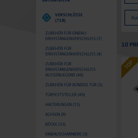
Fahr
Ausf
VERSCHLÜSSE
Au
(718)
ZUBEHÖR FÜR EINBAU-
DREHSTANGENVERSCHLUSS
(7)
Appli
10 PR
ZUBEHÖR FÜR
DREHSTANGENVERSCHLUSS
(4)
TOP
ZUBEHÖR FÜR
DREHSTANGENVERSCHLUSS A
USSENLIEGEND
(40)
ZUBEHÖR FÜR BÜNDIGE TÜR
(5)
TÜRFESTSTELLER
(49)
HALTERUNGEN
(15)
ACHSEN
(8)
BÖCKE
(33)
EINBAUSCHARNIERE
(3)