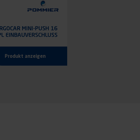
RGOCAR MINI-PUSH 16
PL EINBAUVERSCHLUSS
 MM VORGESEHEN FÜR
HÄNGESCHLOSS
Produkt anzeigen