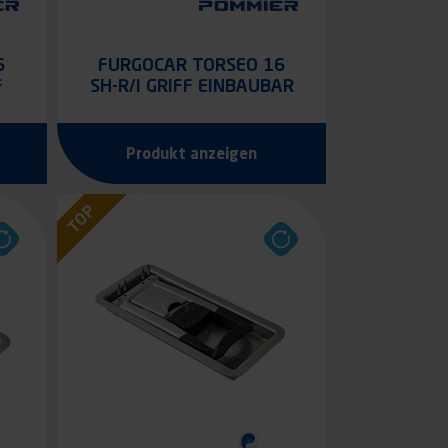
6
FURGOCAR TORSEO 16
F
SH-R/I GRIFF EINBAUBAR
Produkt anzeigen
TOP