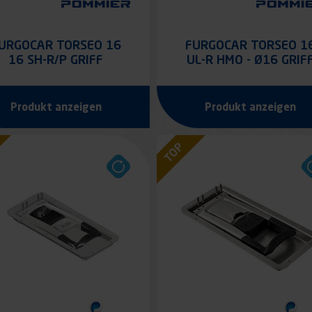
URGOCAR TORSEO 16
FURGOCAR TORSEO 1
16 SH-R/P GRIFF
UL-R HMO - Ø16 GRIF
EINBAUBAR
EINBAUBAR. MIT
FERNBEDIENUNG
Produkt anzeigen
Produkt anzeigen
TOP