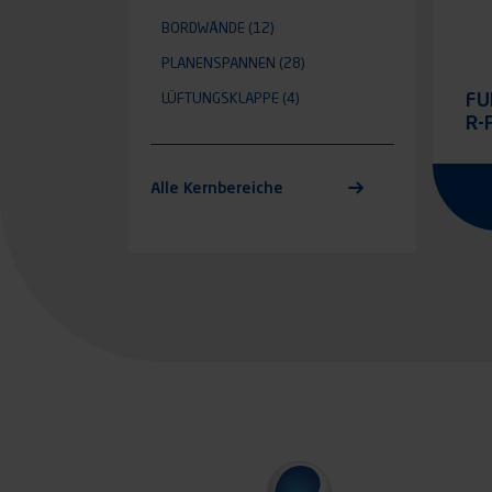
BORDWÄNDE
(12)
PLANENSPANNEN
(28)
FU
LÜFTUNGSKLAPPE
(4)
R-
29
Alle Kernbereiche