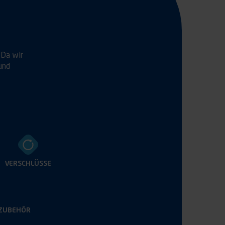
 Da wir
und
VERSCHLÜSSE
ZUBEHÖR