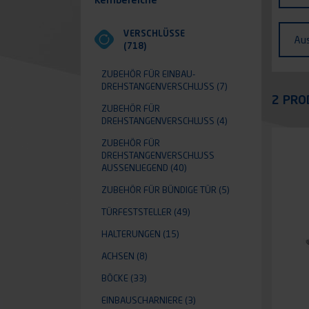
Fahr
Ausf
VERSCHLÜSSE
Au
(718)
ZUBEHÖR FÜR EINBAU-
DREHSTANGENVERSCHLUSS
(7)
Appli
2 PRO
ZUBEHÖR FÜR
DREHSTANGENVERSCHLUSS
(4)
ZUBEHÖR FÜR
DREHSTANGENVERSCHLUSS A
USSENLIEGEND
(40)
ZUBEHÖR FÜR BÜNDIGE TÜR
(5)
TÜRFESTSTELLER
(49)
HALTERUNGEN
(15)
ACHSEN
(8)
BÖCKE
(33)
EINBAUSCHARNIERE
(3)