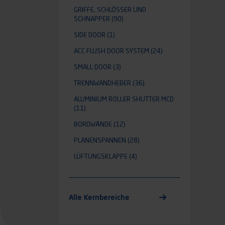
GRIFFE, SCHLÖSSER UND
SCHNAPPER
(90)
SIDE DOOR
(1)
ACC FLUSH DOOR SYSTEM
(24)
SMALL DOOR
(3)
TRENNWANDHEBER
(36)
ALUMINIUM ROLLER SHUTTER MCD
(11)
BORDWÄNDE
(12)
PLANENSPANNEN
(28)
LÜFTUNGSKLAPPE
(4)
Alle Kernbereiche