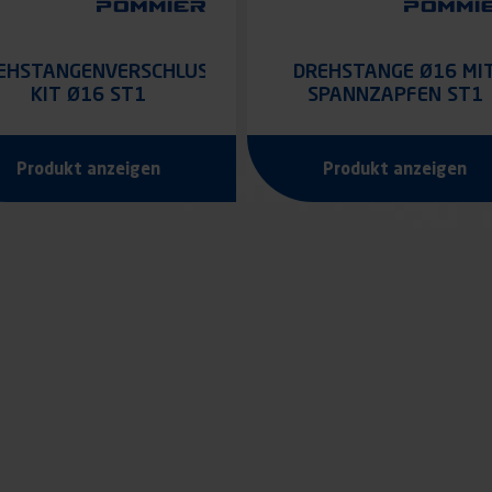
EHSTANGENVERSCHLUSS
DREHSTANGE Ø16 MI
KIT Ø16 ST1
SPANNZAPFEN ST1
MONTIERT FÜR
VERTIKALE BEFESTIGU
Produkt anzeigen
Produkt anzeigen