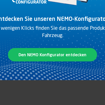
ntdecken Sie unseren NEMO-Konfigurato
 wenigen Klicks finden Sie das passende Produkt
Fahrzeug.
Den NEMO Konfigurator entdecken