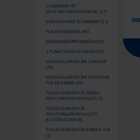
SCHARNIERE MIT
DICHTUNGSDRUCHFÜHRUNG
(17)
DR
DURCHGEHENDE SCHARNIERE
(11)
FLACHSCHARNIERE
(46)
BORDWANDKOMPONENTEN
(92)
1 PUNKT VERRIEGELUNGEN
(20)
VERRIEGELUNGEN UND ZUBEHÖR
(39)
VERRIEGELUNGEN UND SCHLÖSSER
FÜR DIE KABINE
(20)
SCHLIESSHAKEN FÜR EINBAU-D
REHSTANGENVERSCHLUSS
(7)
SCHLIESSHAKEN FÜR D
REHSTANGENVERSCHLUSS A
USSENLIEGEND
(8)
SCHLIESSHAKEN FÜR BÜNDIGE TÜR
(1)