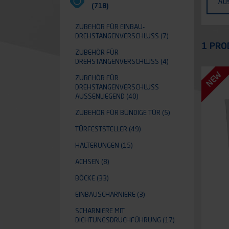
Au
(718)
ZUBEHÖR FÜR EINBAU-
DREHSTANGENVERSCHLUSS
(7)
Appli
1 PRO
ZUBEHÖR FÜR
DREHSTANGENVERSCHLUSS
(4)
NEW
ZUBEHÖR FÜR
DREHSTANGENVERSCHLUSS A
USSENLIEGEND
(40)
ZUBEHÖR FÜR BÜNDIGE TÜR
(5)
TÜRFESTSTELLER
(49)
HALTERUNGEN
(15)
ACHSEN
(8)
BÖCKE
(33)
EINBAUSCHARNIERE
(3)
SCHARNIERE MIT
DICHTUNGSDRUCHFÜHRUNG
(17)