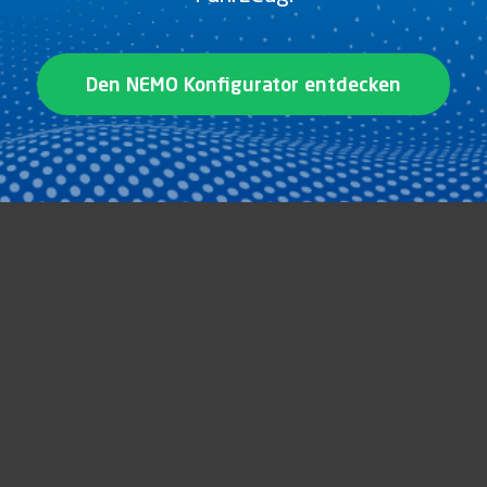
Den NEMO Konfigurator entdecken