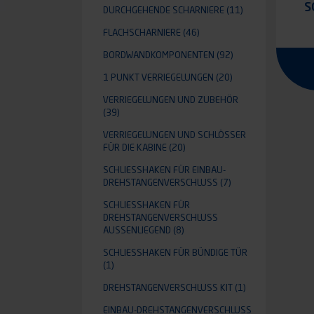
S
DURCHGEHENDE SCHARNIERE
(11)
FLACHSCHARNIERE
(46)
BORDWANDKOMPONENTEN
(92)
1 PUNKT VERRIEGELUNGEN
(20)
VERRIEGELUNGEN UND ZUBEHÖR
(39)
VERRIEGELUNGEN UND SCHLÖSSER
FÜR DIE KABINE
(20)
SCHLIESSHAKEN FÜR EINBAU-D
REHSTANGENVERSCHLUSS
(7)
SCHLIESSHAKEN FÜR D
REHSTANGENVERSCHLUSS A
USSENLIEGEND
(8)
SCHLIESSHAKEN FÜR BÜNDIGE TÜR
(1)
DREHSTANGENVERSCHLUSS KIT
(1)
EINBAU-DREHSTANGENVERSCHLUSS