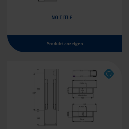
NO TITLE
Produkt anzeigen