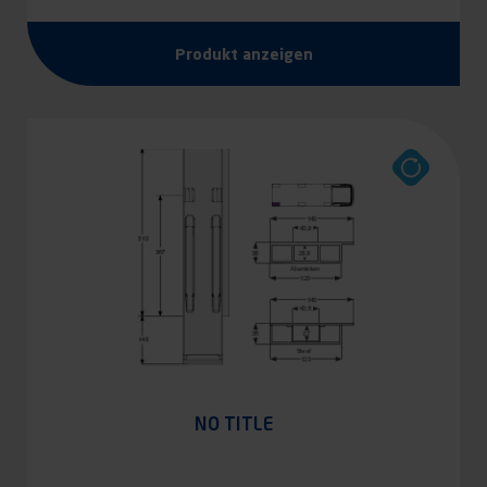
Produkt anzeigen
NO TITLE