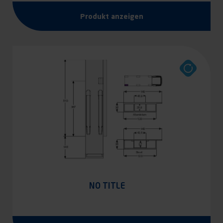
Produkt anzeigen
NO TITLE