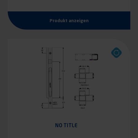
Produkt anzeigen
NO TITLE