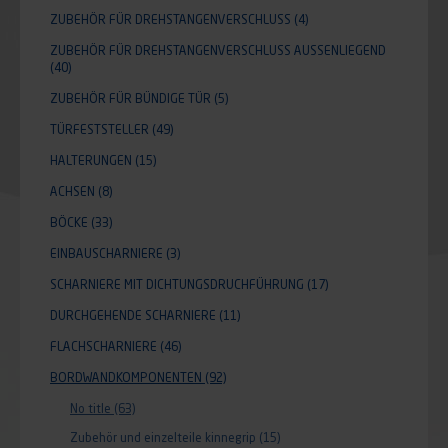
ZUBEHÖR FÜR DREHSTANGENVERSCHLUSS
(4)
ZUBEHÖR FÜR DREHSTANGENVERSCHLUSS AUSSENLIEGEND
(40)
ZUBEHÖR FÜR BÜNDIGE TÜR
(5)
TÜRFESTSTELLER
(49)
HALTERUNGEN
(15)
ACHSEN
(8)
BÖCKE
(33)
EINBAUSCHARNIERE
(3)
SCHARNIERE MIT DICHTUNGSDRUCHFÜHRUNG
(17)
DURCHGEHENDE SCHARNIERE
(11)
FLACHSCHARNIERE
(46)
BORDWANDKOMPONENTEN
(92)
No title
(63)
Zubehör und einzelteile kinnegrip
(15)