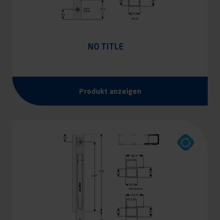
NO TITLE
Produkt anzeigen