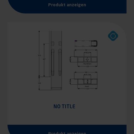
Produkt anzeigen
NO TITLE
Produkt anzeigen