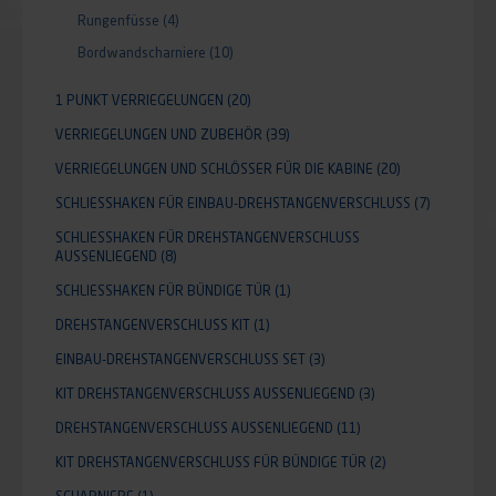
Rungenfüsse
(4)
Bordwandscharniere
(10)
1 PUNKT VERRIEGELUNGEN
(20)
VERRIEGELUNGEN UND ZUBEHÖR
(39)
VERRIEGELUNGEN UND SCHLÖSSER FÜR DIE KABINE
(20)
SCHLIESSHAKEN FÜR EINBAU-DREHSTANGENVERSCHLUSS
(7)
SCHLIESSHAKEN FÜR DREHSTANGENVERSCHLUSS A
USSENLIEGEND
(8)
SCHLIESSHAKEN FÜR BÜNDIGE TÜR
(1)
DREHSTANGENVERSCHLUSS KIT
(1)
EINBAU-DREHSTANGENVERSCHLUSS SET
(3)
KIT DREHSTANGENVERSCHLUSS AUSSENLIEGEND
(3)
DREHSTANGENVERSCHLUSS AUSSENLIEGEND
(11)
KIT DREHSTANGENVERSCHLUSS FÜR BÜNDIGE TÜR
(2)