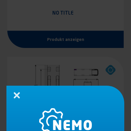
NO TITLE
Produkt anzeigen
Schließen