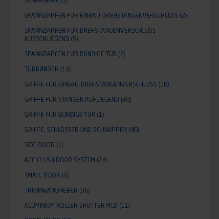
SCHARNIERE
(1)
SPANNZAPFEN FÜR EINBAU-DREHSTANGENVERSCHLUSS
(2)
SPANNZAPFEN FÜR DREHSTANGENVERSCHLUSS
AUSSENLIEGEND
(5)
SPANNZAPFEN FÜR BÜNDIGE TÜR
(2)
TÜRBÄNDER
(13)
GRIFFE FÜR EINBAU-DREHSTANGENVERSCHLUSS
(10)
GRIFFE FÜR STANGEN AUFLIEGEND
(30)
GRIFFE FÜR BÜNDIGE TÜR
(1)
GRIFFE, SCHLÖSSER UND SCHNAPPER
(90)
SIDE DOOR
(1)
ACC FLUSH DOOR SYSTEM
(24)
SMALL DOOR
(3)
TRENNWANDHEBER
(36)
ALUMINIUM ROLLER SHUTTER MCD
(11)