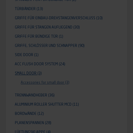
TÜRBÄNDER
(13)
GRIFFE FÜR EINBAU-DREHSTANGENVERSCHLUSS
(10)
GRIFFE FÜR STANGEN AUFLIEGEND
(30)
GRIFFE FÜR BÜNDIGE TÜR
(1)
GRIFFE, SCHLÖSSER UND SCHNAPPER
(90)
SIDE DOOR
(1)
ACC FLUSH DOOR SYSTEM
(24)
SMALL DOOR
(3)
Accessories for small door
(3)
TRENNWANDHEBER
(36)
ALUMINIUM ROLLER SHUTTER MCD
(11)
BORDWÄNDE
(12)
PLANENSPANNEN
(28)
LÜFTUNGSKLAPPE
(4)