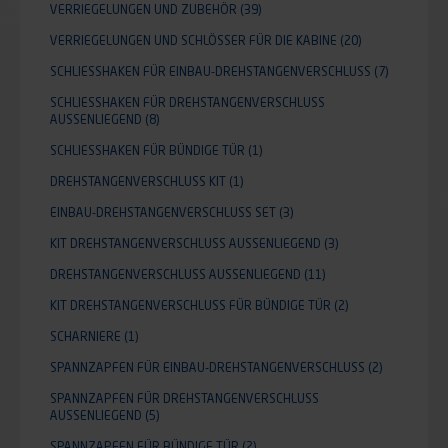
VERRIEGELUNGEN UND ZUBEHÖR
(39)
VERRIEGELUNGEN UND SCHLÖSSER FÜR DIE KABINE
(20)
SCHLIESSHAKEN FÜR EINBAU-DREHSTANGENVERSCHLUSS
(7)
SCHLIESSHAKEN FÜR DREHSTANGENVERSCHLUSS A
USSENLIEGEND
(8)
SCHLIESSHAKEN FÜR BÜNDIGE TÜR
(1)
DREHSTANGENVERSCHLUSS KIT
(1)
EINBAU-DREHSTANGENVERSCHLUSS SET
(3)
KIT DREHSTANGENVERSCHLUSS AUSSENLIEGEND
(3)
DREHSTANGENVERSCHLUSS AUSSENLIEGEND
(11)
KIT DREHSTANGENVERSCHLUSS FÜR BÜNDIGE TÜR
(2)
SCHARNIERE
(1)
SPANNZAPFEN FÜR EINBAU-DREHSTANGENVERSCHLUSS
(2)
SPANNZAPFEN FÜR DREHSTANGENVERSCHLUSS
AUSSENLIEGEND
(5)
SPANNZAPFEN FÜR BÜNDIGE TÜR
(2)