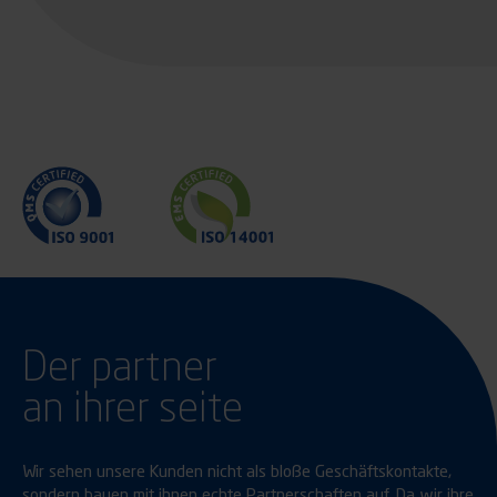
Der partner
an ihrer seite
Wir sehen unsere Kunden nicht als bloße Geschäftskontakte,
sondern bauen mit ihnen echte Partnerschaften auf. Da wir ihre