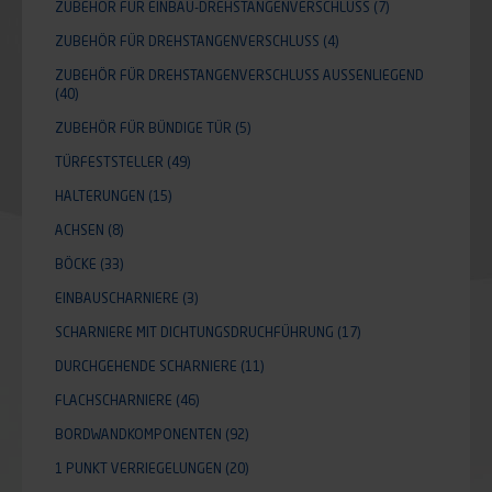
ZUBEHÖR FÜR EINBAU-DREHSTANGENVERSCHLUSS
(7)
ZUBEHÖR FÜR DREHSTANGENVERSCHLUSS
(4)
ZUBEHÖR FÜR DREHSTANGENVERSCHLUSS AUSSENLIEGEND
(40)
ZUBEHÖR FÜR BÜNDIGE TÜR
(5)
TÜRFESTSTELLER
(49)
HALTERUNGEN
(15)
ACHSEN
(8)
BÖCKE
(33)
EINBAUSCHARNIERE
(3)
SCHARNIERE MIT DICHTUNGSDRUCHFÜHRUNG
(17)
DURCHGEHENDE SCHARNIERE
(11)
FLACHSCHARNIERE
(46)
BORDWANDKOMPONENTEN
(92)
1 PUNKT VERRIEGELUNGEN
(20)