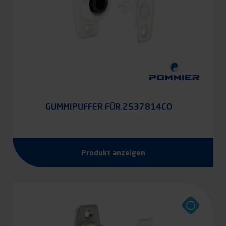
GUMMIPUFFER FÜR 2537814CO
Produkt anzeigen