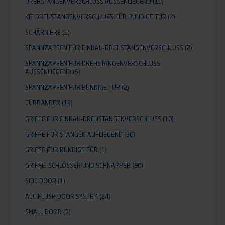
DREHSTANGENVERSCHLUSS AUSSENLIEGEND
(11)
KIT DREHSTANGENVERSCHLUSS FÜR BÜNDIGE TÜR
(2)
SCHARNIERE
(1)
SPANNZAPFEN FÜR EINBAU-DREHSTANGENVERSCHLUSS
(2)
SPANNZAPFEN FÜR DREHSTANGENVERSCHLUSS
AUSSENLIEGEND
(5)
SPANNZAPFEN FÜR BÜNDIGE TÜR
(2)
TÜRBÄNDER
(13)
GRIFFE FÜR EINBAU-DREHSTANGENVERSCHLUSS
(10)
GRIFFE FÜR STANGEN AUFLIEGEND
(30)
GRIFFE FÜR BÜNDIGE TÜR
(1)
GRIFFE, SCHLÖSSER UND SCHNAPPER
(90)
SIDE DOOR
(1)
ACC FLUSH DOOR SYSTEM
(24)
SMALL DOOR
(3)