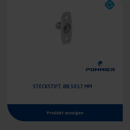
STECKSTIFT, Ø8,5X17 MM
Produkt anzeigen