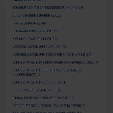
SCHARNIERE MIT DICHTUNGSDRUCHFÜHRUNG
(17)
DURCHGEHENDE SCHARNIERE
(11)
FLACHSCHARNIERE
(46)
BORDWANDKOMPONENTEN
(92)
1 PUNKT VERRIEGELUNGEN
(20)
VERRIEGELUNGEN UND ZUBEHÖR
(39)
VERRIEGELUNGEN UND SCHLÖSSER FÜR DIE KABINE
(20)
SCHLIESSHAKEN FÜR EINBAU-DREHSTANGENVERSCHLUSS
(7)
SCHLIESSHAKEN FÜR DREHSTANGENVERSCHLUSS A
USSENLIEGEND
(8)
SCHLIESSHAKEN FÜR BÜNDIGE TÜR
(1)
DREHSTANGENVERSCHLUSS KIT
(1)
EINBAU-DREHSTANGENVERSCHLUSS SET
(3)
KIT DREHSTANGENVERSCHLUSS AUSSENLIEGEND
(3)