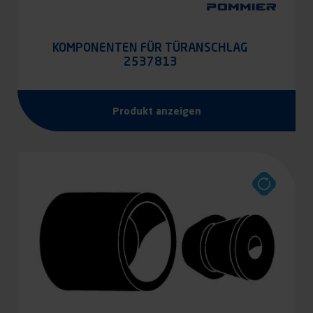
KOMPONENTEN FÜR TÜRANSCHLAG
2537813
Produkt anzeigen