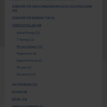
ZUBEHÖR FÜR DREHSTANGENVERSCHLUSS AUSSENLIEGEND
(40)
ZUBEHÖR FÜR BÜNDIGE TÜR
(5)
TÜRFESTSTELLER
(49)
Winkelförmig
(15)
T-förmig
(11)
Mit anschlägen
(15)
Magnetisch
(4)
Kippvorrichtung
(2)
Mit gurt
(1)
Dynamisch
(1)
HALTERUNGEN
(15)
ACHSEN
(8)
BÖCKE
(33)
EINBAUSCHARNIERE
(3)