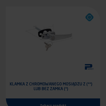
KLAMKA Z CHROMOWANEGO MOSIĄDZU Z (**)
LUB BEZ ZAMKA (*)
Zobacz produkt