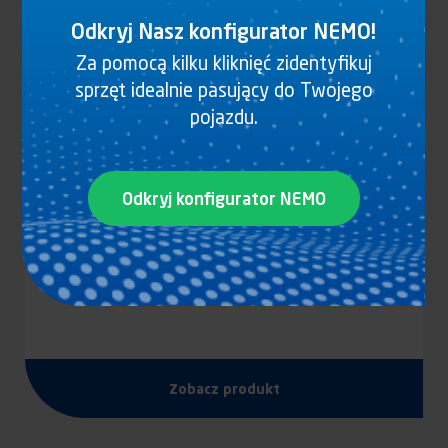
Odkryj Nasz konfigurator NEMO!
Za pomocą kilku kliknięć zidentyfikuj
sprzęt idealnie pasujący do Twojego
pojazdu.
Odkryj konfigurator NEMO
KLAMKA Z CHROMOWANEGO ZNALU
Zobacz produkt