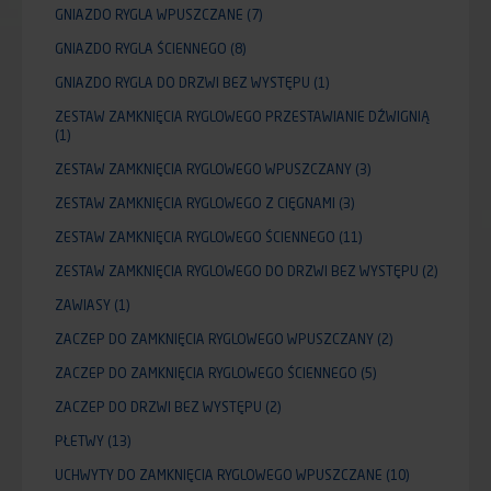
GNIAZDO RYGLA WPUSZCZANE
(7)
GNIAZDO RYGLA ŚCIENNEGO
(8)
GNIAZDO RYGLA DO DRZWI BEZ WYSTĘPU
(1)
ZESTAW ZAMKNIĘCIA RYGLOWEGO PRZESTAWIANIE DŹWIGNIĄ
(1)
ZESTAW ZAMKNIĘCIA RYGLOWEGO WPUSZCZANY
(3)
ZESTAW ZAMKNIĘCIA RYGLOWEGO Z CIĘGNAMI
(3)
ZESTAW ZAMKNIĘCIA RYGLOWEGO ŚCIENNEGO
(11)
ZESTAW ZAMKNIĘCIA RYGLOWEGO DO DRZWI BEZ WYSTĘPU
(2)
ZAWIASY
(1)
ZACZEP DO ZAMKNIĘCIA RYGLOWEGO WPUSZCZANY
(2)
ZACZEP DO ZAMKNIĘCIA RYGLOWEGO ŚCIENNEGO
(5)
ZACZEP DO DRZWI BEZ WYSTĘPU
(2)
PŁETWY
(13)
UCHWYTY DO ZAMKNIĘCIA RYGLOWEGO WPUSZCZANE
(10)