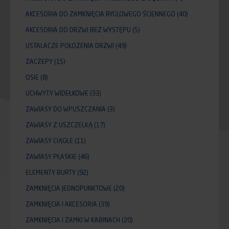
AKCESORIA DO ZAMKNIĘCIA RYGLOWEGO ŚCIENNEGO
(40)
AKCESORIA DO DRZWI BEZ WYSTĘPU
(5)
USTALACZE POŁOŻENIA DRZWI
(49)
ZACZEPY
(15)
OSIE
(8)
UCHWYTY WIDEŁKOWE
(33)
ZAWIASY DO WPUSZCZANIA
(3)
ZAWIASY Z USZCZELKĄ
(17)
ZAWIASY CIĄGŁE
(11)
ZAWIASY PŁASKIE
(46)
ELEMENTY BURTY
(92)
ZAMKNIĘCIA JEDNOPUNKTOWE
(20)
ZAMKNIĘCIA I AKCESORIA
(39)
ZAMKNIĘCIA I ZAMKI W KABINACH
(20)