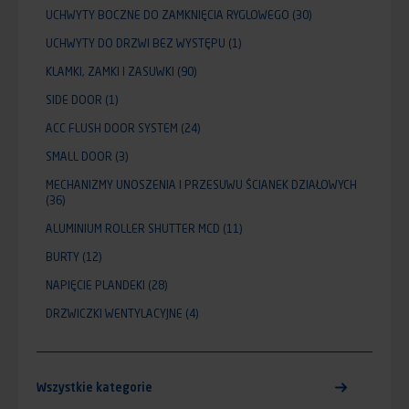
UCHWYTY BOCZNE DO ZAMKNIĘCIA RYGLOWEGO
(30)
UCHWYTY DO DRZWI BEZ WYSTĘPU
(1)
KLAMKI, ZAMKI I ZASUWKI
(90)
SIDE DOOR
(1)
ACC FLUSH DOOR SYSTEM
(24)
SMALL DOOR
(3)
MECHANIZMY UNOSZENIA I PRZESUWU ŚCIANEK DZIAŁOWYCH
(36)
ALUMINIUM ROLLER SHUTTER MCD
(11)
BURTY
(12)
NAPIĘCIE PLANDEKI
(28)
DRZWICZKI WENTYLACYJNE
(4)
Wszystkie kategorie