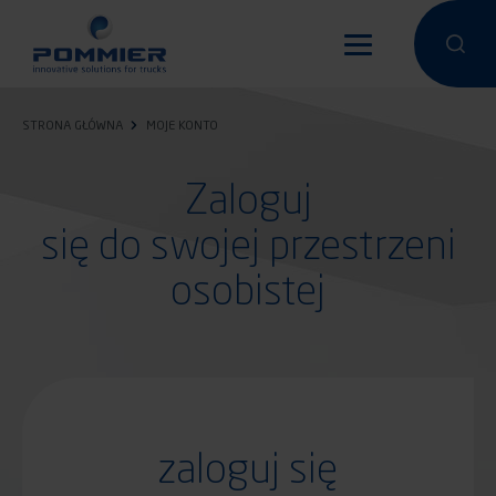
Przejdź
do
Przeprowa
Przep
treści
STRONA GŁÓWNA
MOJE KONTO
Zaloguj
się do swojej przestrzeni
osobistej
zaloguj się