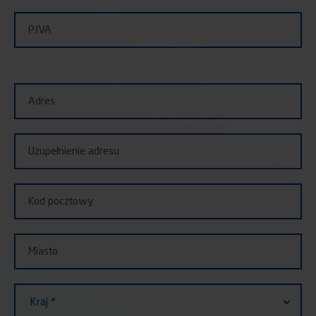
P.IVA
Adres
Uzupełnienie adresu
Kod pocztowy
Miasto
Kraj
Kraj *