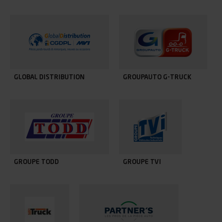
GLOBAL DISTRIBUTION
GROUPAUTO G-TRUCK
GROUPE TODD
GROUPE TVI