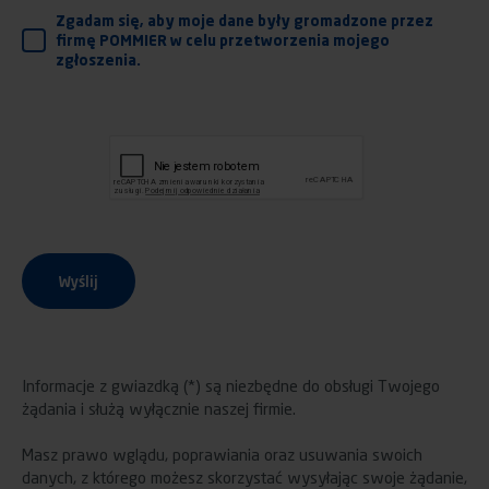
RGPD
Zgadam się, aby moje dane były gromadzone przez
firmę POMMIER w celu przetworzenia mojego
zgłoszenia.
Wyślij
Informacje z gwiazdką (*) są niezbędne do obsługi Twojego
żądania i służą wyłącznie naszej firmie.
Masz prawo wglądu, poprawiania oraz usuwania swoich
danych, z którego możesz skorzystać wysyłając swoje żądanie,