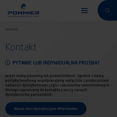
Przejdź
do
Przeprowa
Przep
treści
POMMIER
Kontakt
PYTANIE LUB INDYWIDUALNA PROŚBA?
Jesteś osobą prywatną lub przewoźnikiem: Zgodnie z naszą
polityką handlową współpracujemy wyłącznie z producentami
nadwozi i dystrybutorami części i akcesoriów samochodowych.
Dlatego zapraszamy do kontaktu z siecią naszych
dystrybutorów partnerskich..
Nasze sieci dystrybucyjne Aftermarket