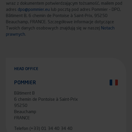
wraz z dokumentem potwierdzającym tożsamość, mailem pod
adres
dpo@pommier.eu
lub pocztą pod adres Pommier – DPO,
Bâtiment B, 6 chemin de Pontoise à Saint-Prix, 95250
Beauchamp, FRANCE. Szczegółowe informacje dotyczące
Twoich danych osobowych znajdują się w naszej
Notach
prawnych
.
HEAD OFFICE
POMMIER
Bâtiment B
6 chemin de Pontoise à Saint-Prix
95250
Beauchamp
FRANCE
Telefon
(+33) 01 34 40 34 40