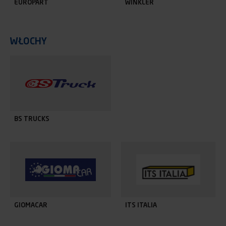
EUROPART
WINKLER
WŁOCHY
BS TRUCKS
GIOMACAR
ITS ITALIA