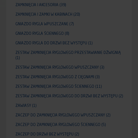
ZAMKNIĘCIA I AKCESORIA
(39)
ZAMKNIĘCIA I ZAMKI W KABINACH
(20)
GNIAZDO RYGLA WPUSZCZANE
(7)
GNIAZDO RYGLA ŚCIENNEGO
(8)
GNIAZDO RYGLA DO DRZWI BEZ WYSTĘPU
(1)
ZESTAW ZAMKNIĘCIA RYGLOWEGO PRZESTAWIANIE DŹWIGNIĄ
(1)
ZESTAW ZAMKNIĘCIA RYGLOWEGO WPUSZCZANY
(3)
ZESTAW ZAMKNIĘCIA RYGLOWEGO Z CIĘGNAMI
(3)
ZESTAW ZAMKNIĘCIA RYGLOWEGO ŚCIENNEGO
(11)
ZESTAW ZAMKNIĘCIA RYGLOWEGO DO DRZWI BEZ WYSTĘPU
(2)
ZAWIASY
(1)
ZACZEP DO ZAMKNIĘCIA RYGLOWEGO WPUSZCZANY
(2)
ZACZEP DO ZAMKNIĘCIA RYGLOWEGO ŚCIENNEGO
(5)
ZACZEP DO DRZWI BEZ WYSTĘPU
(2)