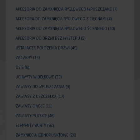
AKCESORIA DO ZAMKNIĘCIA RYGLOWEGO WPUSZCZANE
(7)
AKCESORA DO ZAMKNIĘCIA RYGLOWEGO Z CIĘGNAMI
(4)
AKCESORIA DO ZAMKNIĘCIA RYGLOWEGO ŚCIENNEGO
(40)
AKCESORIA DO DRZWI BEZ WYSTĘPU
(5)
USTALACZE POŁOŻENIA DRZWI
(49)
ZACZEPY
(15)
OSIE
(8)
UCHWYTY WIDEŁKOWE
(33)
ZAWIASY DO WPUSZCZANIA
(3)
ZAWIASY Z USZCZELKĄ
(17)
ZAWIASY CIĄGŁE
(11)
ZAWIASY PŁASKIE
(46)
ELEMENTY BURTY
(92)
ZAMKNIĘCIA JEDNOPUNKTOWE
(20)