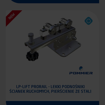
NEW
LP-LIFT PRORAIL - LEKKI PODNOŚNIKI
ŚCIANEK RUCHOMYCH, PIERŚCIENIE ZE STALI
NIERDZEWNEJ