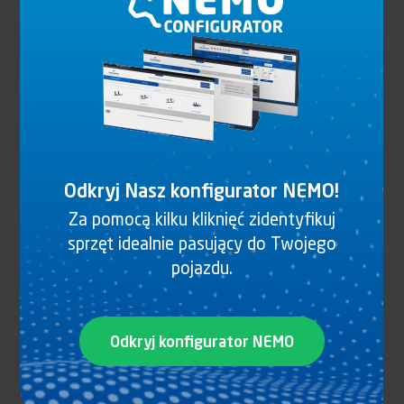
Odkryj Nasz konfigurator NEMO!
Za pomocą kilku kliknięć zidentyfikuj
sprzęt idealnie pasujący do Twojego
pojazdu.
ADELIFT - PODNOSNIK KRÓTKI
Odkryj konfigurator NEMO
Zobacz produkt