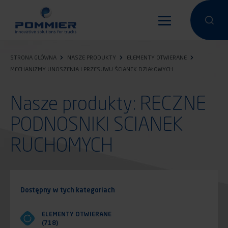
Przejdź
do
Przeprowa
Przep
treści
STRONA GŁÓWNA
NASZE PRODUKTY
ELEMENTY OTWIERANE
MECHANIZMY UNOSZENIA I PRZESUWU ŚCIANEK DZIAŁOWYCH
Nasze produkty: RECZNE
PODNOSNIKI SCIANEK
RUCHOMYCH
Dostępny w tych kategoriach
ELEMENTY OTWIERANE
(718)