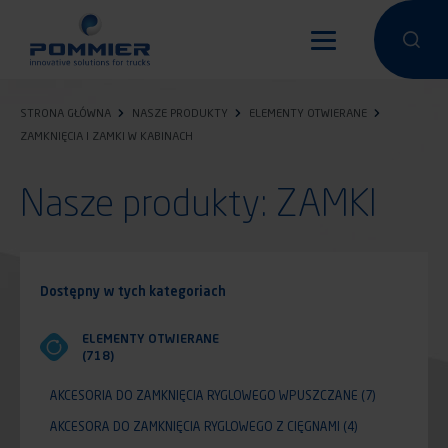
Przejdź
do
Przeprowa
Przep
treści
STRONA GŁÓWNA
NASZE PRODUKTY
ELEMENTY OTWIERANE
ZAMKNIĘCIA I ZAMKI W KABINACH
Nasze produkty: ZAMKI
Dostępny w tych kategoriach
ELEMENTY OTWIERANE
(718)
AKCESORIA DO ZAMKNIĘCIA RYGLOWEGO WPUSZCZANE
(7)
AKCESORA DO ZAMKNIĘCIA RYGLOWEGO Z CIĘGNAMI
(4)