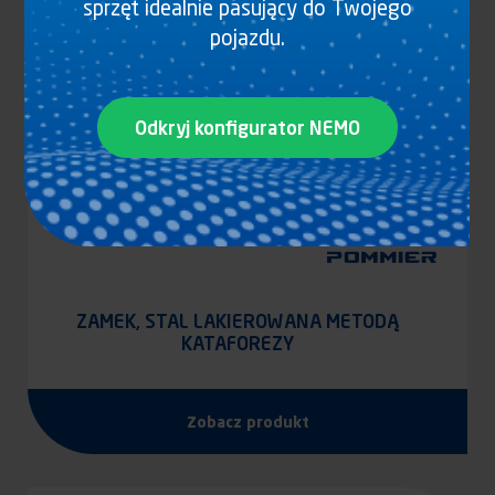
sprzęt idealnie pasujący do Twojego
pojazdu.
Odkryj konfigurator NEMO
ZAMEK, STAL LAKIEROWANA METODĄ
KATAFOREZY
Zobacz produkt