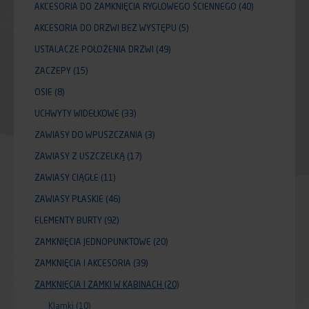
AKCESORIA DO ZAMKNIĘCIA RYGLOWEGO ŚCIENNEGO
(40)
AKCESORIA DO DRZWI BEZ WYSTĘPU
(5)
USTALACZE POŁOŻENIA DRZWI
(49)
ZACZEPY
(15)
OSIE
(8)
UCHWYTY WIDEŁKOWE
(33)
ZAWIASY DO WPUSZCZANIA
(3)
ZAWIASY Z USZCZELKĄ
(17)
ZAWIASY CIĄGŁE
(11)
ZAWIASY PŁASKIE
(46)
ELEMENTY BURTY
(92)
ZAMKNIĘCIA JEDNOPUNKTOWE
(20)
ZAMKNIĘCIA I AKCESORIA
(39)
ZAMKNIĘCIA I ZAMKI W KABINACH
(20)
Klamki
(10)