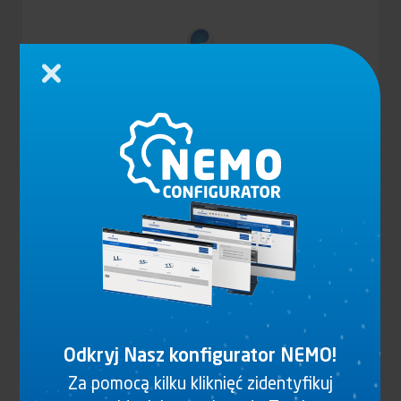
Zamknij
OSŁONA ZACZEPU, STAL
Zobacz produkt
Odkryj Nasz konfigurator NEMO!
Za pomocą kilku kliknięć zidentyfikuj