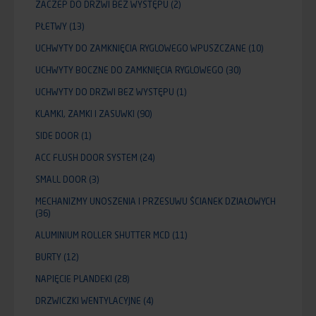
ZACZEP DO DRZWI BEZ WYSTĘPU
(2)
PŁETWY
(13)
UCHWYTY DO ZAMKNIĘCIA RYGLOWEGO WPUSZCZANE
(10)
UCHWYTY BOCZNE DO ZAMKNIĘCIA RYGLOWEGO
(30)
UCHWYTY DO DRZWI BEZ WYSTĘPU
(1)
KLAMKI, ZAMKI I ZASUWKI
(90)
SIDE DOOR
(1)
ACC FLUSH DOOR SYSTEM
(24)
SMALL DOOR
(3)
MECHANIZMY UNOSZENIA I PRZESUWU ŚCIANEK DZIAŁOWYCH
(36)
ALUMINIUM ROLLER SHUTTER MCD
(11)
BURTY
(12)
NAPIĘCIE PLANDEKI
(28)
DRZWICZKI WENTYLACYJNE
(4)