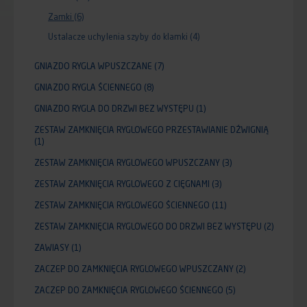
Zamki
(6)
Ustalacze uchylenia szyby do klamki
(4)
GNIAZDO RYGLA WPUSZCZANE
(7)
GNIAZDO RYGLA ŚCIENNEGO
(8)
GNIAZDO RYGLA DO DRZWI BEZ WYSTĘPU
(1)
ZESTAW ZAMKNIĘCIA RYGLOWEGO PRZESTAWIANIE DŹWIGNIĄ
(1)
ZESTAW ZAMKNIĘCIA RYGLOWEGO WPUSZCZANY
(3)
ZESTAW ZAMKNIĘCIA RYGLOWEGO Z CIĘGNAMI
(3)
ZESTAW ZAMKNIĘCIA RYGLOWEGO ŚCIENNEGO
(11)
ZESTAW ZAMKNIĘCIA RYGLOWEGO DO DRZWI BEZ WYSTĘPU
(2)
ZAWIASY
(1)
ZACZEP DO ZAMKNIĘCIA RYGLOWEGO WPUSZCZANY
(2)
ZACZEP DO ZAMKNIĘCIA RYGLOWEGO ŚCIENNEGO
(5)