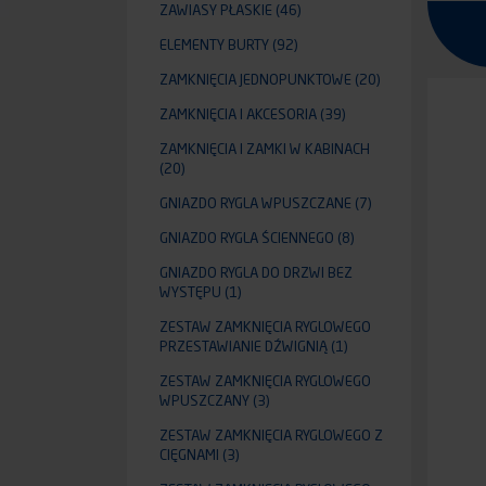
ZAWIASY PŁASKIE
(46)
ELEMENTY BURTY
(92)
ZAMKNIĘCIA JEDNOPUNKTOWE
(20)
ZAMKNIĘCIA I AKCESORIA
(39)
ZAMKNIĘCIA I ZAMKI W KABINACH
(20)
GNIAZDO RYGLA WPUSZCZANE
(7)
GNIAZDO RYGLA ŚCIENNEGO
(8)
GNIAZDO RYGLA DO DRZWI BEZ
WYSTĘPU
(1)
ZESTAW ZAMKNIĘCIA RYGLOWEGO
PRZESTAWIANIE DŹWIGNIĄ
(1)
ZESTAW ZAMKNIĘCIA RYGLOWEGO
WPUSZCZANY
(3)
ZESTAW ZAMKNIĘCIA RYGLOWEGO Z
CIĘGNAMI
(3)