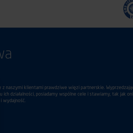
wa
 z naszymi klientami prawdziwe więzi partnerskie. Wyprzedzają
ich działalności, posiadamy wspólne cele i stawiamy, tak jak oni
i wydajność.