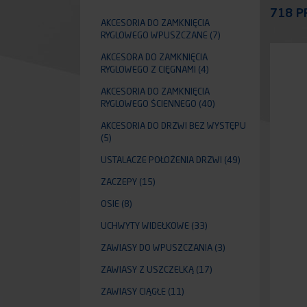
Appli
718 P
AKCESORIA DO ZAMKNIĘCIA
RYGLOWEGO WPUSZCZANE
(7)
AKCESORA DO ZAMKNIĘCIA
RYGLOWEGO Z CIĘGNAMI
(4)
AKCESORIA DO ZAMKNIĘCIA
RYGLOWEGO ŚCIENNEGO
(40)
AKCESORIA DO DRZWI BEZ WYSTĘPU
(5)
USTALACZE POŁOŻENIA DRZWI
(49)
ZACZEPY
(15)
OSIE
(8)
UCHWYTY WIDEŁKOWE
(33)
ZAWIASY DO WPUSZCZANIA
(3)
ZAWIASY Z USZCZELKĄ
(17)
ZAWIASY CIĄGŁE
(11)