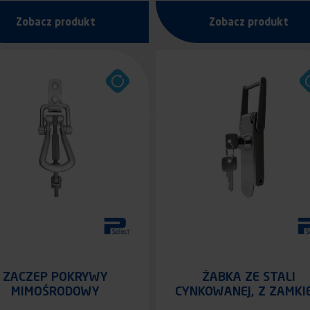
Zobacz produkt
Zobacz produkt
ZACZEP POKRYWY
ŻABKA ZE STALI
MIMOŚRODOWY
CYNKOWANEJ, Z ZAMKI
NA KLUCZYK, UCHO Z