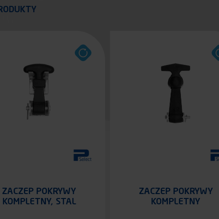
quer
RODUKTY
ZACZEP POKRYWY
ZACZEP POKRYWY
KOMPLETNY, STAL
KOMPLETNY
CYNKOWANA