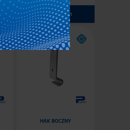
Zobacz produkt
HAK BOCZNY