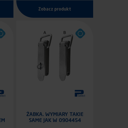
Zobacz produkt
ŻABKA. WYMIARY TAKIE
EM
SAME JAK W 0904454
E