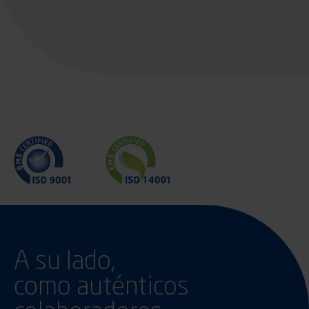
A su lado,
como auténticos