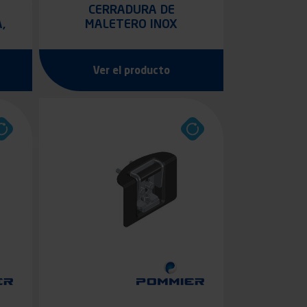
CERRADURA DE
,
MALETERO INOX
Ver el producto