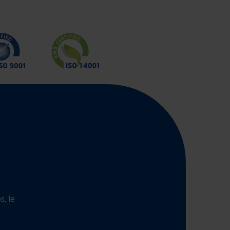
s, le