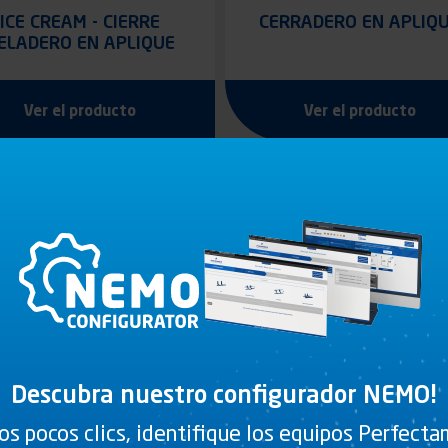
ICE CREAM - CIERRE
CERRADERO EN APLIQ
ELADERO EN APLIQUE
Ver el producto
Ver el producto
Descubra nuestro configurador NEMO!
os pocos clics, identifique los equipos Perfect