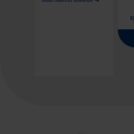
Todos nuestros universos
E
Pagina