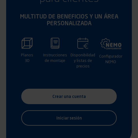
MULTITUD DE BENEFICIOS Y UN ÁREA
PERSONALIZADA
Planos
Instrucciones
Disponibilidad
Configurador
3D
de montaje
y listas de
NEMO
precios
Crear una cuenta
Iniciar sesión