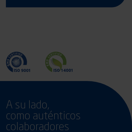
A su lado,
como auténticos
colaboradores