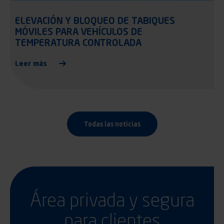
ELEVACIÓN Y BLOQUEO DE TABIQUES
04.05.2021
MÓVILES PARA VEHÍCULOS DE
TEMPERATURA CONTROLADA
Leer más
Todas las noticias
Área privada y segura
para clientes