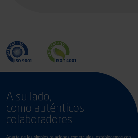
A su lado,
como auténticos
colaboradores
Aparte de las simples relaciones comerciales, establecemos con