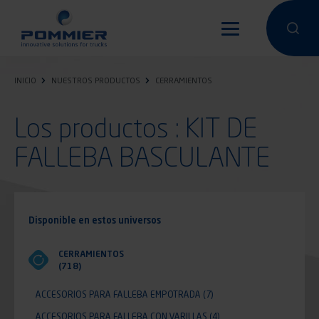
Pasar
al
Hacer una 
Hacer
contenido
principal
INICIO
NUESTROS PRODUCTOS
CERRAMIENTOS
Los productos : KIT DE
FALLEBA BASCULANTE
Disponible en estos universos
CERRAMIENTOS
(718)
ACCESORIOS PARA FALLEBA EMPOTRADA
(7)
ACCESORIOS PARA FALLEBA CON VARILLAS
(4)