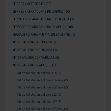
CIERRES Y ACCESORIOS
(39)
CIERRES Y CERRADURAS DE CABINAS
(20)
CERRADERO PARA FALLEBA EMPOTRADA
(7)
CERRADERO PARA FALLEBA EN APLIQUE
(8)
CERRADERO PARA PUERTA SIN SALIENTES
(1)
KIT DE FALLEBA BASCULANTE
(1)
KIT DE FALLEBA EMPOTRADA
(3)
KIT DE FALLEBA CON VARILLAS
(3)
KIT DE FALLEBA EN APLIQUE
(11)
Kit de falleba en aplique ø16
(2)
Kit de falleba en aplique ø16 inox
(2)
Kit de falleba en aplique ø22 inox
(2)
Kit de falleba en aplique ø22
(1)
Kit de falleba en aplique ø27
(2)
Kit de falleba en aplique ø27 inox
(2)