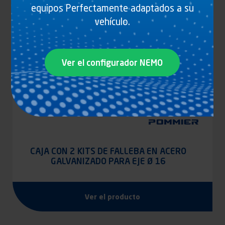
equipos Perfectamente adaptados a su
vehículo.
Ver el configurador NEMO
CAJA CON 2 KITS DE FALLEBA EN ACERO
GALVANIZADO PARA EJE Ø 16
Ver el producto