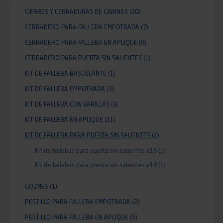
CIERRES Y CERRADURAS DE CABINAS
(20)
CERRADERO PARA FALLEBA EMPOTRADA
(7)
CERRADERO PARA FALLEBA EN APLIQUE
(8)
CERRADERO PARA PUERTA SIN SALIENTES
(1)
KIT DE FALLEBA BASCULANTE
(1)
KIT DE FALLEBA EMPOTRADA
(3)
KIT DE FALLEBA CON VARILLAS
(3)
KIT DE FALLEBA EN APLIQUE
(11)
KIT DE FALLEBA PARA PUERTA SIN SALIENTES
(2)
Kit de fallebas para puerta sin salientes ø16
(1)
Kit de fallebas para puerta sin salientes ø18
(1)
GOZNES
(1)
PESTILLO PARA FALLEBA EMPOTRADA
(2)
PESTILLO PARA FALLEBA EN APLIQUE
(5)