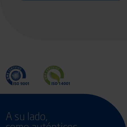
A su lado,
como auténticos