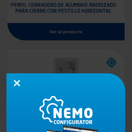
PERFIL CERRADERO DE ALUMINIO ANODIZADO
PARA CIERRE CON PESTILLO HORIZONTAL
Ver el producto
Cerrar