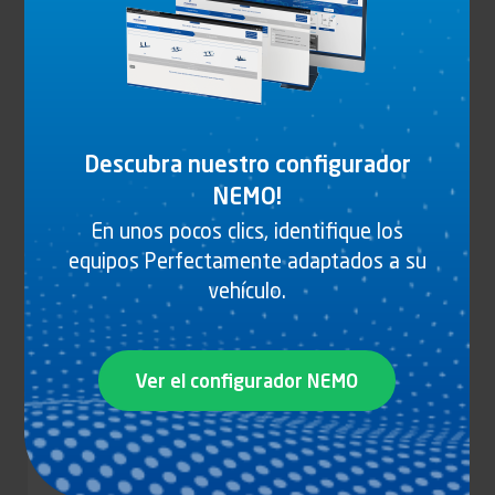
CERRADERO DE ACERO PARA CIERRE CON
PESTILLO HORIZONTAL
Ver el producto
Descubra nuestro configurador
NEMO!
En unos pocos clics, identifique los
equipos Perfectamente adaptados a su
vehículo.
Ver el configurador NEMO