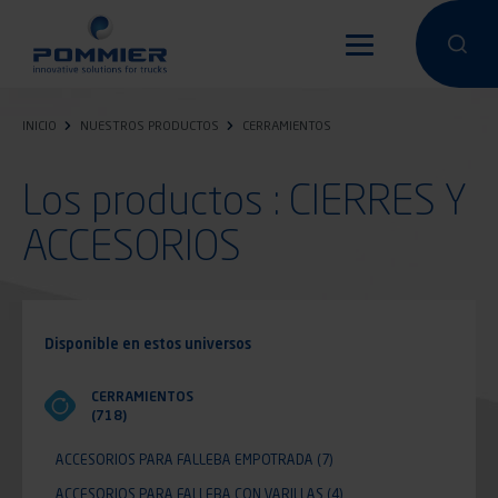
Pasar
al
Hacer una 
Hacer
contenido
principal
INICIO
NUESTROS PRODUCTOS
CERRAMIENTOS
Los productos : CIERRES Y
ACCESORIOS
Disponible en estos universos
CERRAMIENTOS
(718)
ACCESORIOS PARA FALLEBA EMPOTRADA
(7)
ACCESORIOS PARA FALLEBA CON VARILLAS
(4)