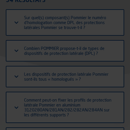
Sur quel(s) composant(s) Pommier le numéro
d’homologation comme DPL des protections
latérales Pommier se trouve-t-il ?
Combien POMMIER propose-t-il de types de
dispositifs de protection latérale (DPL) ?
Les dispositifs de protection latérale Pommier
sont-ils tous « homologués » ?
Comment peut-on fixer les profils de protection
latérale Pommier en aluminium
3120280AN/281AN/282/282AN/284AN sur
les différents supports ?