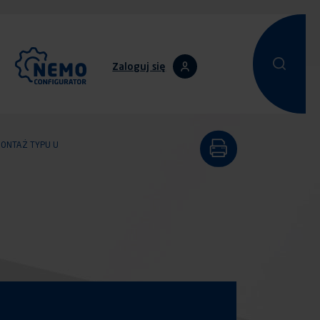
Zaloguj się
Przeprowadz
Przepro
ONTAŻ TYPU U