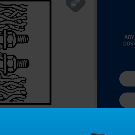
ABY
DOS