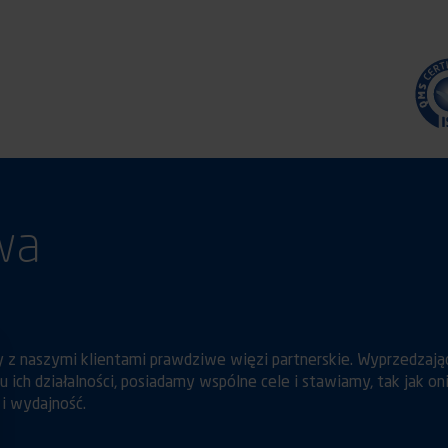
wa
 z naszymi klientami prawdziwe więzi partnerskie. Wyprzedzają
ich działalności, posiadamy wspólne cele i stawiamy, tak jak oni
i wydajność.