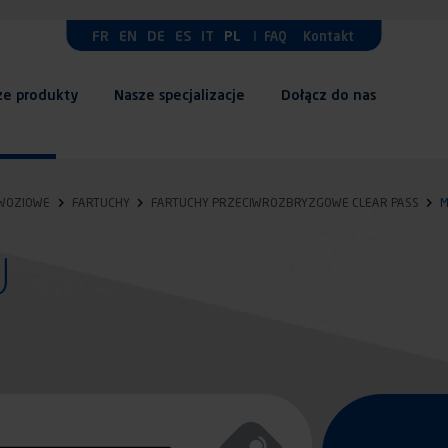
FR
EN
DE
ES
IT
PL
FAQ
Kontakt
ze produkty
Nasze specjalizacje
Dołącz do nas
DWOZIOWE
FARTUCHY
FARTUCHY PRZECIWROZBRYZGOWE CLEAR PASS
M
U