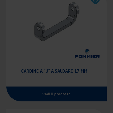
CARDINE A "U" A SALDARE 17 MM
Vedi il prodotto