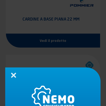
CARDINE A BASE PIANA 22 MM
Vedi il prodotto
Chiudi