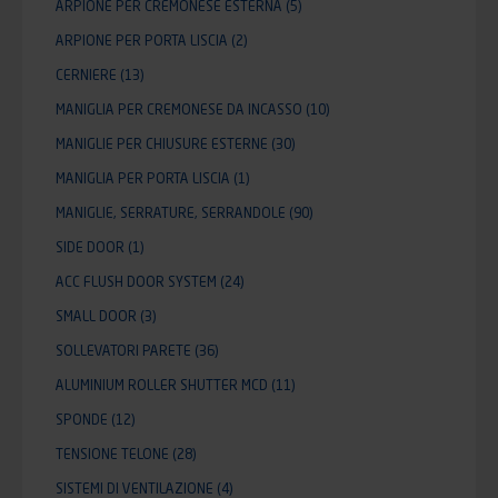
ARPIONE PER CREMONESE ESTERNA
(5)
ARPIONE PER PORTA LISCIA
(2)
CERNIERE
(13)
MANIGLIA PER CREMONESE DA INCASSO
(10)
MANIGLIE PER CHIUSURE ESTERNE
(30)
MANIGLIA PER PORTA LISCIA
(1)
MANIGLIE, SERRATURE, SERRANDOLE
(90)
SIDE DOOR
(1)
ACC FLUSH DOOR SYSTEM
(24)
SMALL DOOR
(3)
SOLLEVATORI PARETE
(36)
ALUMINIUM ROLLER SHUTTER MCD
(11)
SPONDE
(12)
TENSIONE TELONE
(28)
SISTEMI DI VENTILAZIONE
(4)