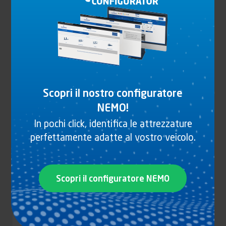
CARDINE A BASE PIANA 30 MM
Scopri il nostro configuratore
Vedi il prodotto
NEMO!
In pochi click, identifica le attrezzature
perfettamente adatte al vostro veicolo.
Scopri il configuratore NEMO