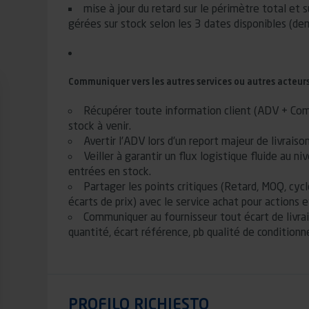
mise à jour du retard sur le périmètre total et
gérées sur stock selon les 3 dates disponibles (d
Communiquer vers les autres services ou autres acteur
Récupérer toute information client (ADV + Com
stock à venir.
Avertir l’ADV lors d’un report majeur de livraison
Veiller à garantir un flux logistique fluide au ni
entrées en stock.
Partager les points critiques (Retard, MOQ, cycle
écarts de prix) avec le service achat pour actions e
Communiquer au fournisseur tout écart de livrai
quantité, écart référence, pb qualité de conditionn
PROFILO RICHIESTO