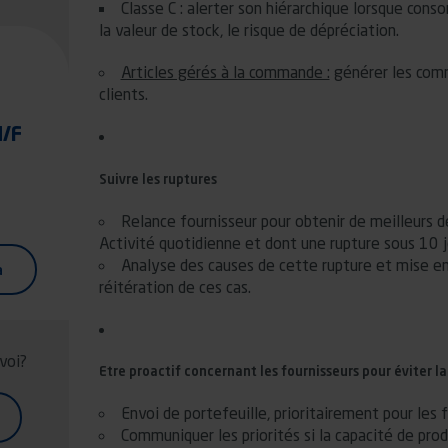
Classe C : alerter son hiérarchique lorsque con
la valeur de stock, le risque de dépréciation.
Articles gérés à la commande :
générer les com
clients.
H/F
Suivre les ruptures
Relance fournisseur pour obtenir de meilleurs dé
Activité quotidienne et dont une rupture sous 10 j
Analyse des causes de cette rupture et mise en p
a
réitération de ces cas.
 voi?
Etre proactif concernant les fournisseurs pour éviter l
Envoi de portefeuille, prioritairement pour les fo
Communiquer les priorités si la capacité de prod