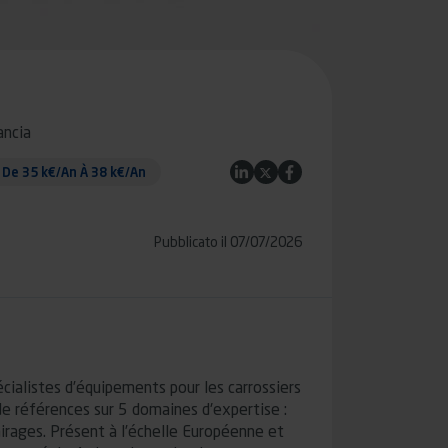
ancia
LinkedIn
Twitter
Facebook
- De 35 k€/An À 38 k€/An
Pubblicato il 07/07/2026
ialistes d’équipements pour les carrossiers
de références sur 5 domaines d'expertise :
airages. Présent à l’échelle Européenne et