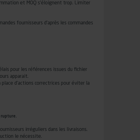
sommation et MOQ s’éloignent trop. Limiter
mandes fournisseurs d’après les commandes
lais pour les références issues du fichier
ours apparait.
lace d’actions correctrices pour éviter la
a rupture.
urnisseurs irréguliers dans les livraisons.
uction le nécessite.