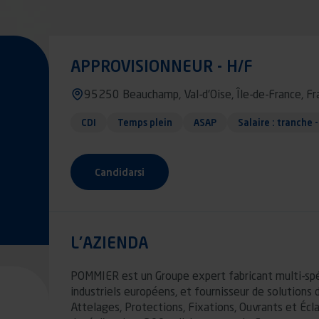
APPROVISIONNEUR - H/F
95250 Beauchamp, Val-d'Oise, Île-de-France, Fr
CDI
Temps plein
ASAP
Salaire : tranche 
Candidarsi
L'AZIENDA
POMMIER est un Groupe expert fabricant multi-spéc
industriels européens, et fournisseur de solutions 
Attelages, Protections, Fixations, Ouvrants et Écl