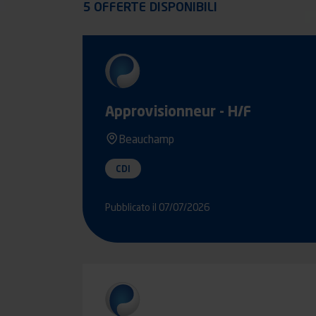
5 OFFERTE DISPONIBILI
POMMIER BEAUCHAMP
Approvisionneur - H/F
Voir les annonces
Beauchamp
CDI
Pubblicato il 07/07/2026
POMMIER DIVES
Voir les annonces