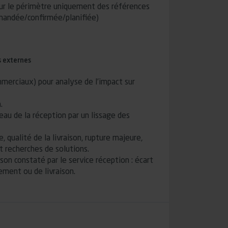
 sur le périmètre uniquement des références
emandée/confirmée/planifiée)
s externes
merciaux) pour analyse de l’impact sur
.
veau de la réception par un lissage des
, qualité de la livraison, rupture majeure,
t recherches de solutions.
son constaté par le service réception : écart
ement ou de livraison.