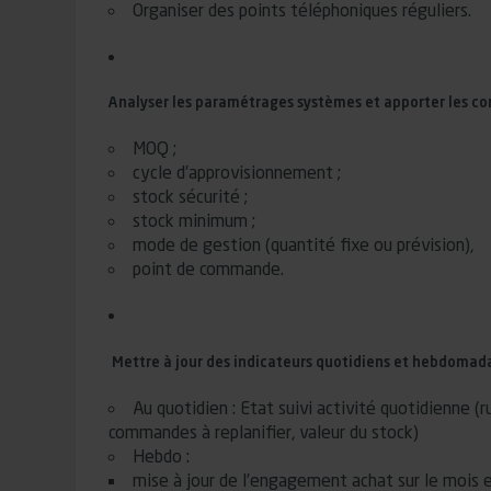
Organiser des points téléphoniques réguliers.
Analyser les paramétrages systèmes et apporter les cor
MOQ ;
cycle d’approvisionnement ;
stock sécurité ;
stock minimum ;
mode de gestion (quantité fixe ou prévision),
point de commande.
Mettre à jour des indicateurs quotidiens et hebdomad
Au quotidien : Etat suivi activité quotidienne (
commandes à replanifier, valeur du stock)
Hebdo :
mise à jour de l’engagement achat sur le mois e