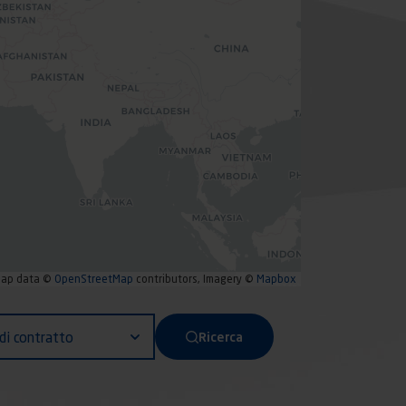
ap data ©
OpenStreetMap
contributors, Imagery ©
Mapbox
t
di contratto
Ricerca