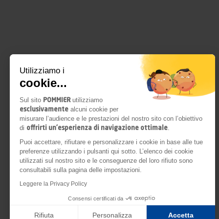
Utilizziamo i
cookie...
POMMIER
Sul sito
utilizziamo
esclusivamente
alcuni cookie per
misurare l’audience e le prestazioni del nostro sito con l’obiettivo
offrirti un’esperienza di navigazione ottimale
di
.
Puoi accettare, rifiutare e personalizzare i cookie in base alle tue
preferenze utilizzando i pulsanti qui sotto. L’elenco dei cookie
utilizzati sul nostro sito e le conseguenze del loro rifiuto sono
consultabili sulla pagina delle impostazioni.
Leggere la Privacy Policy
Consensi certificati da
Rifiuta
Personalizza
Accetta