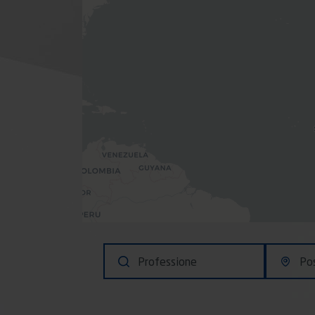
Titre
Address
FHP BEAUCHAMP
Voir les annonces