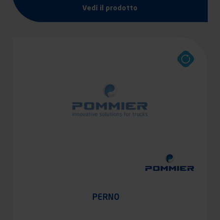
Vedi il prodotto
PERNO