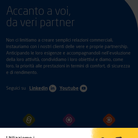
Accanto a voi,
da veri partner
Non ci limitiamo a creare semplici relazioni commerciali,
instauriamo con i nostri clienti delle vere e proprie partnership.
Anticipando le loro esigenze e accompagnandoli nell’evoluzione
della loro attività, condividiamo i loro obiettivi e diamo, come
loro, la priorità alle prestazioni in termini di comfort, di sicurezza
e di rendimento.
Seguici su
Linkedin
Youtube
GANCI
TRAINO
PROTEZIONI
FISSAGGI