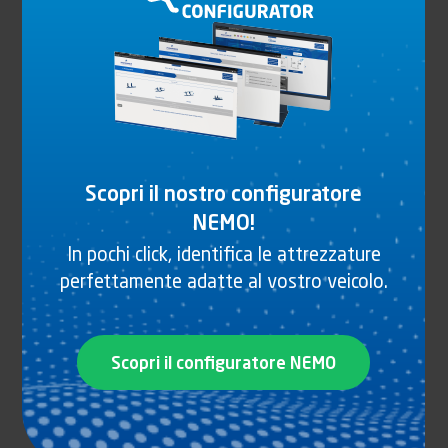
Scopri il nostro configuratore
NEMO!
In pochi click, identifica le attrezzature
perfettamente adatte al vostro veicolo.
CARDINE SUPPORTO CERNIERA IN ACCIAIO
GALVANIZZATO CON VITI E DADO
Scopri il configuratore NEMO
Vedi il prodotto