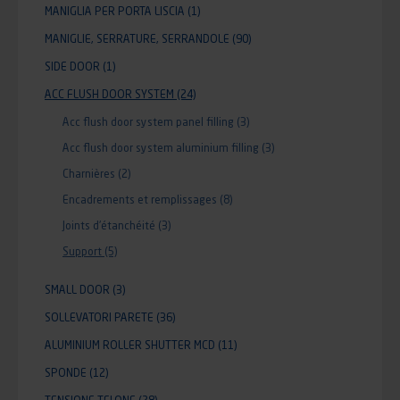
MANIGLIA PER PORTA LISCIA
(1)
MANIGLIE, SERRATURE, SERRANDOLE
(90)
SIDE DOOR
(1)
ACC FLUSH DOOR SYSTEM
(24)
Acc flush door system panel filling
(3)
Acc flush door system aluminium filling
(3)
Charnières
(2)
Encadrements et remplissages
(8)
Joints d'étanchéité
(3)
Support
(5)
SMALL DOOR
(3)
SOLLEVATORI PARETE
(36)
ALUMINIUM ROLLER SHUTTER MCD
(11)
SPONDE
(12)