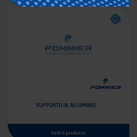
SUPPORTO IN ALLUMINIO
Vedi il prodotto