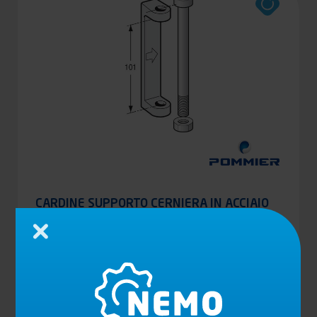
CARDINE SUPPORTO CERNIERA IN ACCIAIO
GREZZO CON VITI E DADO
Chiudi
Vedi il prodotto