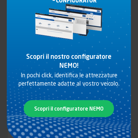
CERNIERA LATERALE PIANA, PER PORTE DI
PICCOLE DIMENSIONI
Scopri il nostro configuratore
Vedi il prodotto
NEMO!
In pochi click, identifica le attrezzature
perfettamente adatte al vostro veicolo.
Scopri il configuratore NEMO