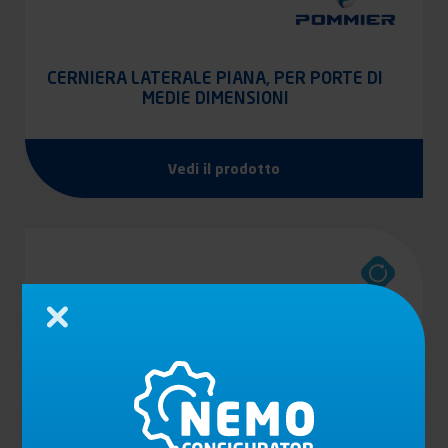
CERNIERA LATERALE PIANA, PER PORTE DI
MEDIE DIMENSIONI
Vedi il prodotto
Chiudi