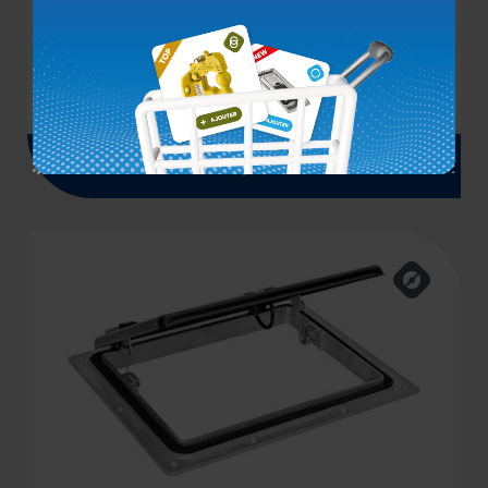
AÉRATEUR À DOUBLE OUVERTURE NOIR
Voir le produit