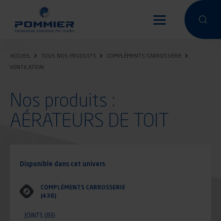
Aller
au
Effectuer 
Effec
contenu
principal
ACCUEIL
TOUS NOS PRODUITS
COMPLÉMENTS CARROSSERIE
VENTILATION
Nos produits :
AÉRATEURS DE TOIT
Disponible dans cet univers
COMPLÉMENTS CARROSSERIE
(436)
JOINTS
(83)