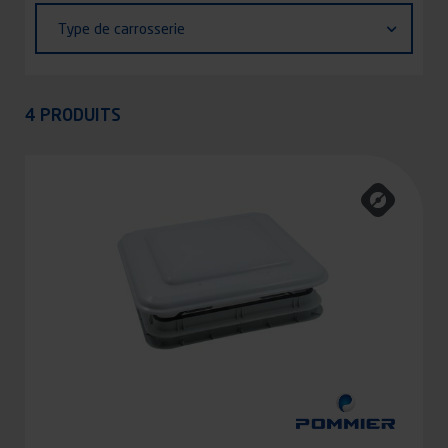
Type
Type de carrosserie
de
carrosserie
Appliquer
4 PRODUITS