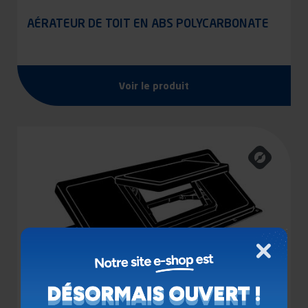
AÉRATEUR DE TOIT EN ABS POLYCARBONATE
Voir le produit
Fermer