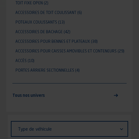
TOIT FIXE OPEN
(2)
ACCESSOIRES DE TOIT COULISSANT
(6)
POTEAUX COULISSANTS
(13)
ACCESSOIRES DE BACHAGE
(42)
ACCESSOIRES POUR BENNES ET PLATEAUX
(38)
ACCESSOIRES POUR CAISSES AMOVIBLES ET CONTENEURS
(29)
ACCÈS
(10)
PORTES ARRIERE SECTIONNELLES
(4)
Tous nos univers
Identifiant (ID)
Type
Type de véhicule
de
véhicule