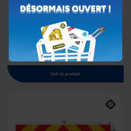
JEU DE PLAQUES THERMO ECE 70-01RF POUR
PORTEUR
Voir le produit