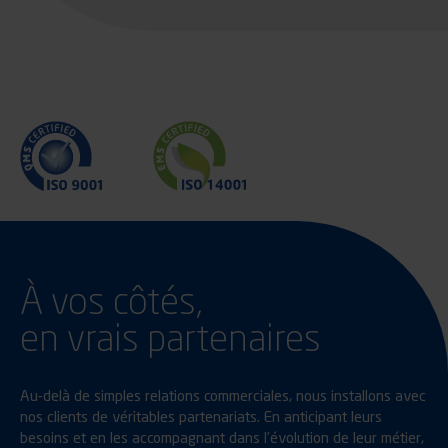
À vos côtés,
en vrais partenaires
Au-delà de simples relations commerciales, nous installons avec
nos clients de véritables partenariats. En anticipant leurs
besoins et en les accompagnant dans l’évolution de leur métier,