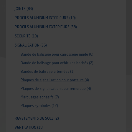
JOINTS
(83)
PROFILS ALUMINIUM INTERIEURS
(19)
PROFILS ALUMINIUM EXTERIEURS
(58)
SÉCURITÉ
(13)
SIGNALISATION
(36)
Bande de balisage pour carrosserie rigide
(6)
Bande de balisage pour véhicules bachés
(2)
Bandes de balisage alternées
(1)
Plaques de signalisation pour porteurs
(4)
Plaques de signalisation pour remorque
(4)
Marquages adhésifs
(7)
Plaques symboles
(12)
REVETEMENTS DE SOLS
(2)
VENTILATION
(18)