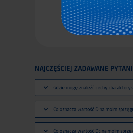
NAJCZĘŚCIEJ ZADAWANE PYTAN
Gdzie mogę znaleźć cechy charaktery
Co oznacza wartość D na moim sprzęg
Co oznacza wartość Dc na moim sprzę