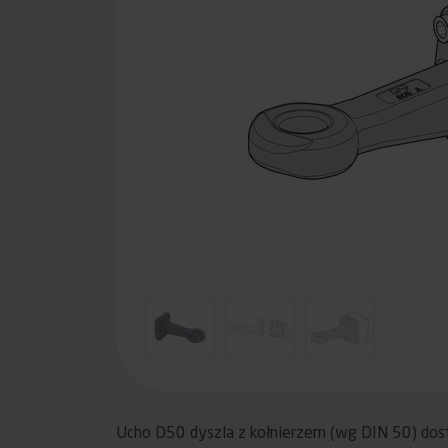
Ucho D50 dyszla z kołnierzem (wg DIN 50) dost