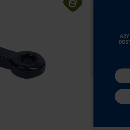
ABY
DOS