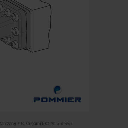
arczany z 8. śrubami 6kt M16 x 55 i