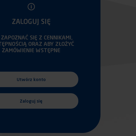
ZALOGUJ SIĘ
 ZAPOZNAĆ SIĘ Z CENNIKAMI,
TĘPNOŚCIĄ ORAZ ABY ZŁOŻYĆ
ZAMÓWIENIE WSTĘPNE
Utwórz konto
Zaloguj się