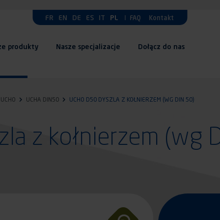
FR
EN
DE
ES
IT
PL
FAQ
Kontakt
ze produkty
Nasze specjalizacje
Dołącz do nas
UCHO
UCHA DIN50
UCHO D50 DYSZLA Z KOŁNIERZEM (WG DIN 50)
la z kołnierzem (wg 