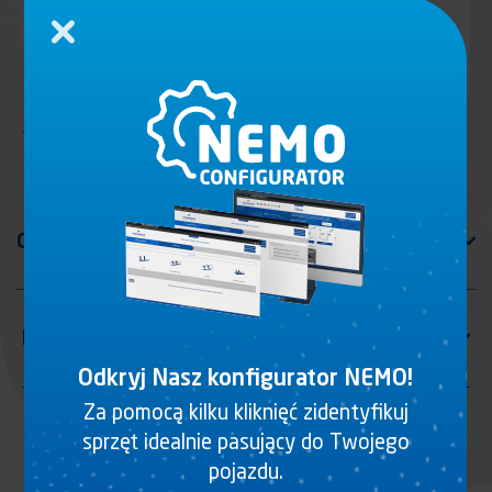
Zamknij
Tulejka 27 mm, stal cynkowana, do korby nr. 3644320
Odkryj Nasz konfigurator NEMO!
Za pomocą kilku kliknięć zidentyfikuj
sprzęt idealnie pasujący do Twojego
pojazdu.