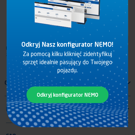
Odkryj Nasz konfigurator NEMO!
Drabinka składana, 1 stopień, stal galwanizowana, blokowana
Za pomocą kilku kliknięć zidentyfikuj
zatrzaskiem po złożeniu
sprzęt idealnie pasujący do Twojego
pojazdu.
Odkryj konfigurator NEMO