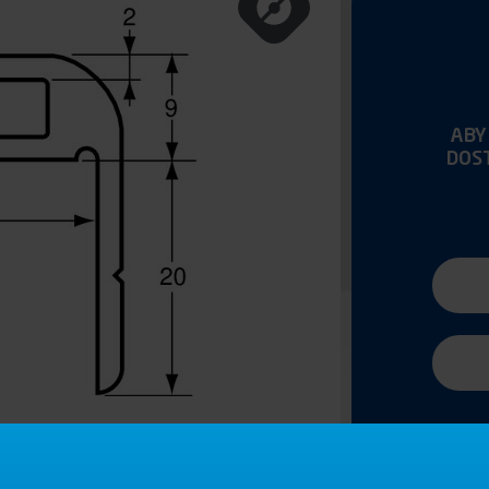
ABY
DOS