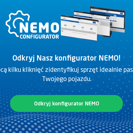
Długość
Odkryj Nasz konfigurator NEMO!
ą kilku kliknięć zidentyfikuj sprzęt idealnie pa
Twojego pojazdu.
4
Odkryj konfigurator NEMO