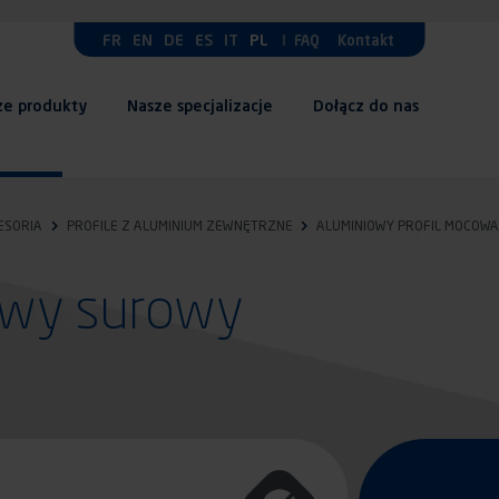
FR
EN
DE
ES
IT
PL
FAQ
Kontakt
ze produkty
Nasze specjalizacje
Dołącz do nas
ESORIA
PROFILE Z ALUMINIUM ZEWNĘTRZNE
ALUMINIOWY PROFIL MOCOWA
iowy surowy