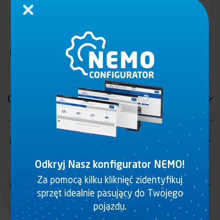
Zamknij
Profil «omega» długosc 1000 mm
Odkryj Nasz konfigurator NEMO!
Za pomocą kilku kliknięć zidentyfikuj
sprzęt idealnie pasujący do Twojego
pojazdu.