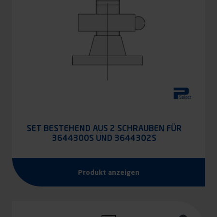
SET BESTEHEND AUS 2 SCHRAUBEN FÜR
3644300S UND 3644302S
Produkt anzeigen