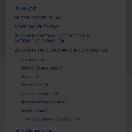
ZUGANG
(10)
ABDECKUNGSZUBEHÖR
(42)
SCHIEBEDACHZUBEHÖR
(6)
ZUBEHÖR FÜR SATTELAUFLIEGER OFFEN UND
SATTELAUFLIEGER FLACH
(38)
ZUBEHÖR FÜR ABROLLCONTAINER UND CONTAINER
(29)
Querträger
(2)
Zubehör für querträger
(5)
Stützen
(3)
Stützzubehör
(9)
Versenkbare bolzen
(3)
Nicht-versenkbare bolzen
(1)
Riegelzubehör
(1)
Ecken für container und zubehör
(5)
HILFE BEIM HEBEN
(24)