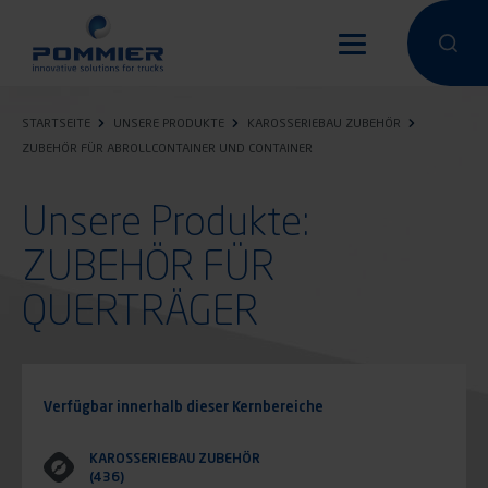
Direkt
zum
Eine Suche
Eine 
Inhalt
STARTSEITE
UNSERE PRODUKTE
KAROSSERIEBAU ZUBEHÖR
ZUBEHÖR FÜR ABROLLCONTAINER UND CONTAINER
Unsere Produkte:
ZUBEHÖR FÜR
QUERTRÄGER
Verfügbar innerhalb dieser Kernbereiche
KAROSSERIEBAU ZUBEHÖR
(436)