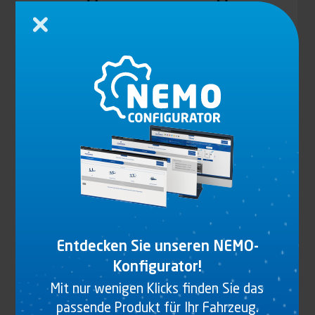
Schließen
SICHERUNGSRING FÜR 3644300 S UND
3644302 S
Produkt anzeigen
Entdecken Sie unseren NEMO-
Konfigurator!
Mit nur wenigen Klicks finden Sie das
passende Produkt für Ihr Fahrzeug.