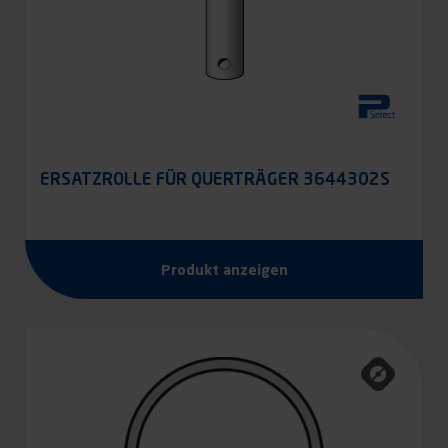
ERSATZROLLE FÜR QUERTRÄGER 3644302S
Produkt anzeigen