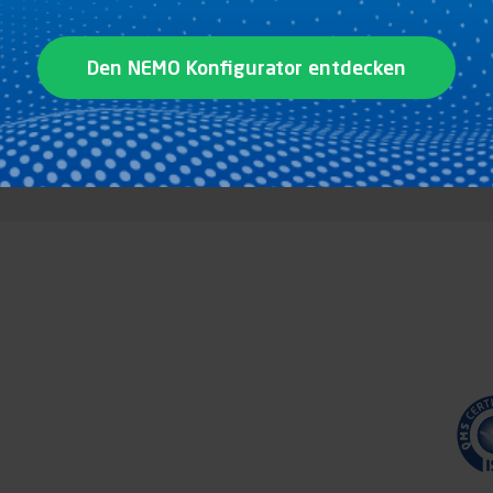
Den NEMO Konfigurator entdecken