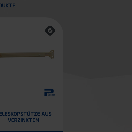
quer
DUKTE
ELESKOPSTÜTZE AUS
VERZINKTEM
CHROMSTAHL