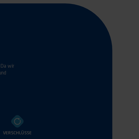
 Da wir
und
VERSCHLÜSSE