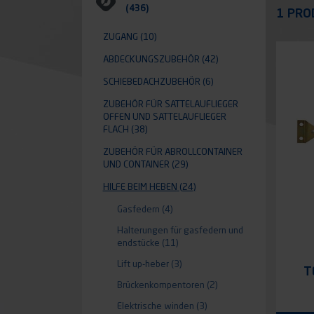
Appli
(436)
1 PRO
ZUGANG
(10)
ABDECKUNGSZUBEHÖR
(42)
SCHIEBEDACHZUBEHÖR
(6)
ZUBEHÖR FÜR SATTELAUFLIEGER
OFFEN UND SATTELAUFLIEGER
FLACH
(38)
ZUBEHÖR FÜR ABROLLCONTAINER
UND CONTAINER
(29)
HILFE BEIM HEBEN
(24)
Gasfedern
(4)
Halterungen für gasfedern und
endstücke
(11)
Lift up-heber
(3)
T
Brückenkompentoren
(2)
Elektrische winden
(3)