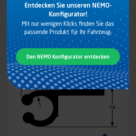
Entdecken Sie unseren NEMO-
Konfigurator!
KEDERSCHIENENPROFIL, ROHALUMINIUM
Mit nur wenigen Klicks finden Sie das
passende Produkt für Ihr Fahrzeug.
Produkt anzeigen
Den NEMO Konfigurator entdecken