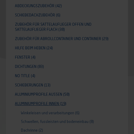
ABDECKUNGSZUBEHÖR
(42)
SCHIEBEDACHZUBEHÖR
(6)
ZUBEHÖR FÜR SATTELAUFLIEGER OFFEN UND
SATTELAUFLIEGER FLACH
(38)
ZUBEHÖR FÜR ABROLLCONTAINER UND CONTAINER
(29)
HILFE BEIM HEBEN
(24)
FENSTER
(4)
DICHTUNGEN
(83)
NO TITLE
(4)
SCHIEBERUNGEN
(13)
ALUMINIUMPROFILE AUSSEN
(58)
ALUMINIUMPROFILE INNEN
(19)
Winkeleisen und verarbeitungen
(6)
Schwellen, fussleisten und bodeneinbau
(8)
Dachrinne
(2)