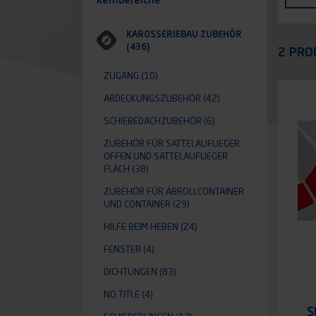
Fahr
KAROSSERIEBAU ZUBEHÖR
Appli
(436)
2 PRO
ZUGANG
(10)
ABDECKUNGSZUBEHÖR
(42)
SCHIEBEDACHZUBEHÖR
(6)
ZUBEHÖR FÜR SATTELAUFLIEGER
OFFEN UND SATTELAUFLIEGER
FLACH
(38)
ZUBEHÖR FÜR ABROLLCONTAINER
UND CONTAINER
(29)
HILFE BEIM HEBEN
(24)
FENSTER
(4)
DICHTUNGEN
(83)
NO TITLE
(4)
S