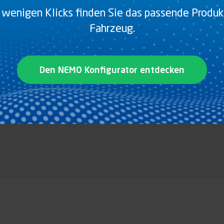
 wenigen Klicks finden Sie das passende Produkt
Fahrzeug.
Den NEMO Konfigurator entdecken