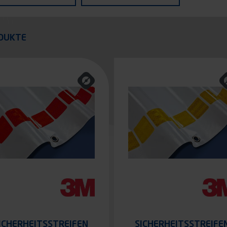
zeugs
quer
DUKTE
ICHERHEITSSTREIFEN
SICHERHEITSSTREIFE