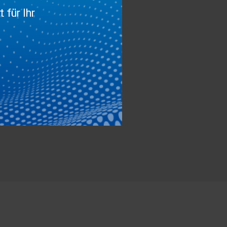
 für Ihr