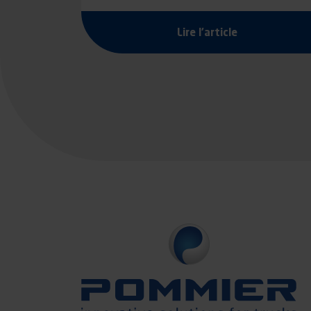
Lire l'article
Pagination