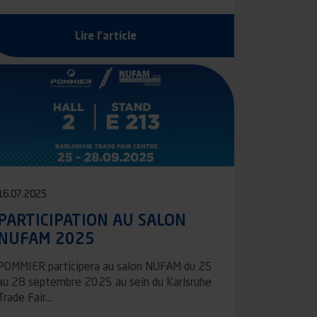
Lire l'article
16.07.2025
PARTICIPATION AU SALON
NUFAM 2025
POMMIER participera au salon NUFAM du 25
au 28 septembre 2025 au sein du Karlsruhe
Trade Fair…