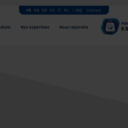
FR
EN
DE
ES
IT
PL
FAQ
Contact
oduits
Nos expertises
Nous rejoindre