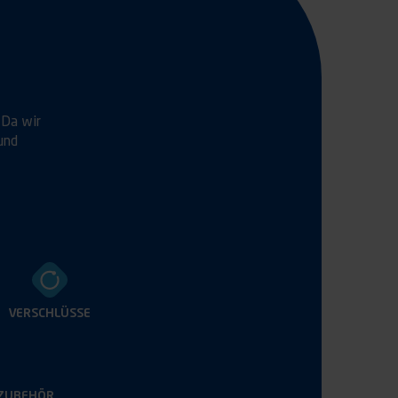
 Da wir
und
VERSCHLÜSSE
ZUBEHÖR