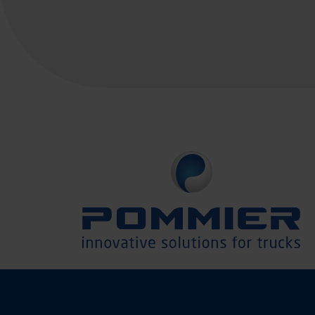
Seitennummerierung