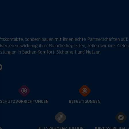
ftskontakte, sondern bauen mit ihnen echte Partnerschaften auf.
Weiterentwicklung ihrer Branche begleiten, teilen wir ihre Ziele 
istungen in Sachen Komfort, Sicherheit und Nutzen.
SCHUTZVORRICHTUNGEN
BEFESTIGUNGEN
G
HILFSRAHMENZUBEHÖR
KAROSSERIEBAU