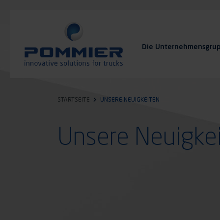
Direkt
zum
Inhalt
Die Unternehmensgru
FAQ
Kontakt
STARTSEITE
UNSERE NEUIGKEITEN
Unsere Neuigke