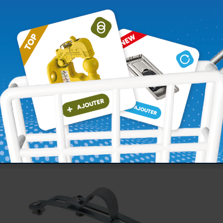
COLLIER SUPPORT D’AILE POUR TUBE Ø 38 À Ø43
Voir le produit