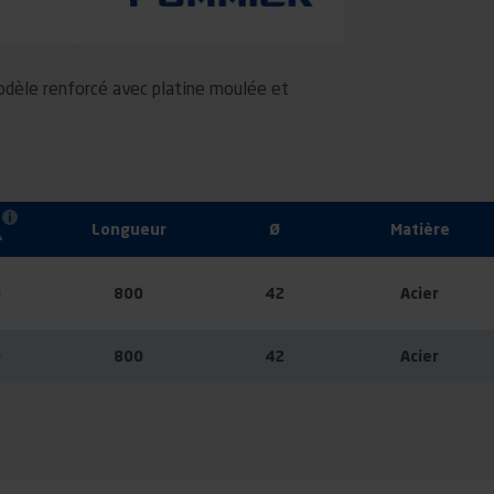
modèle renforcé avec platine moulée et
Longueur
Ø
Matière
0
800
42
Acier
0
800
42
Acier