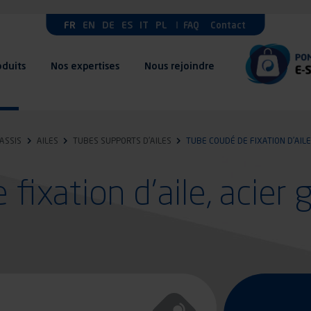
FR
EN
DE
ES
IT
PL
FAQ
Contact
oduits
Nos expertises
Nous rejoindre
ASSIS
AILES
TUBES SUPPORTS D'AILES
TUBE COUDÉ DE FIXATION D’AILE
fixation d’aile, acier 